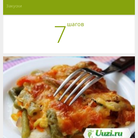
Закуски
7
шагов