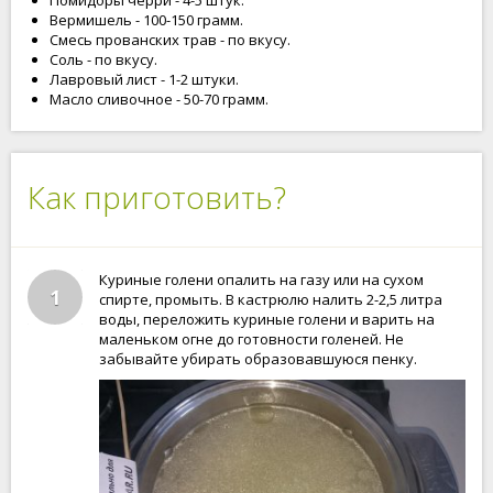
Помидоры черри - 4-5 штук.
Вермишель - 100-150 грамм.
Смесь прованских трав - по вкусу.
Соль - по вкусу.
Лавровый лист - 1-2 штуки.
Масло сливочное - 50-70 грамм.
Как приготовить?
Куриные голени опалить на газу или на сухом
1
спирте, промыть. В кастрюлю налить 2-2,5 литра
воды, переложить куриные голени и варить на
маленьком огне до готовности голеней. Не
забывайте убирать образовавшуюся пенку.