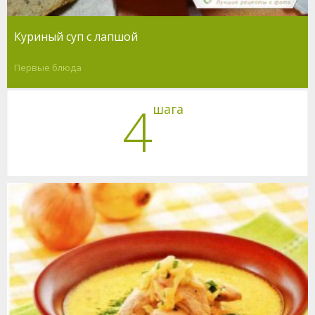
Куриный суп с лапшой
Первые блюда
4
шага