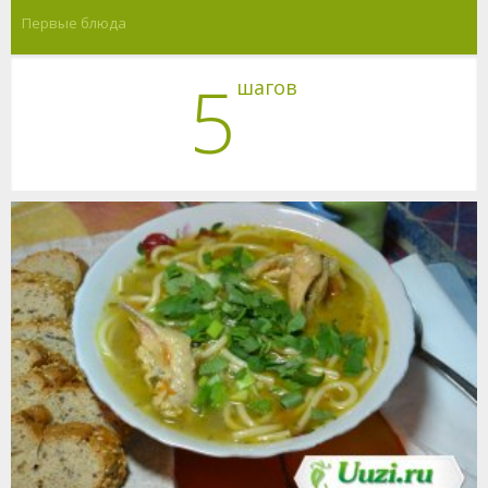
Первые блюда
5
шагов