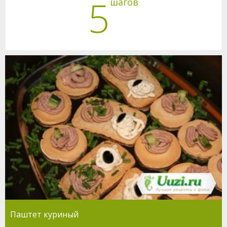
5
шагов
Паштет куриный