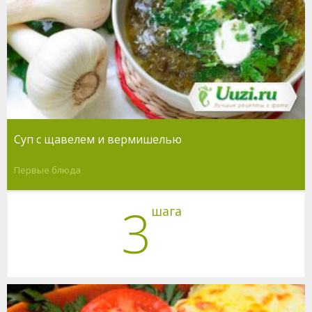
Суп с щавелем и вермишелью
Первые блюда
3
шага