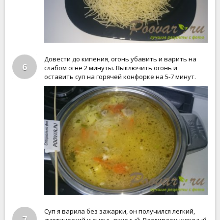
Довести до кипения, огонь убавить и варить на
6
слабом огне 2 минуты. Выключить огонь и
оставить суп на горячей конфорке на 5-7 минут.
Суп я варила без зажарки, он получился легкий,
7