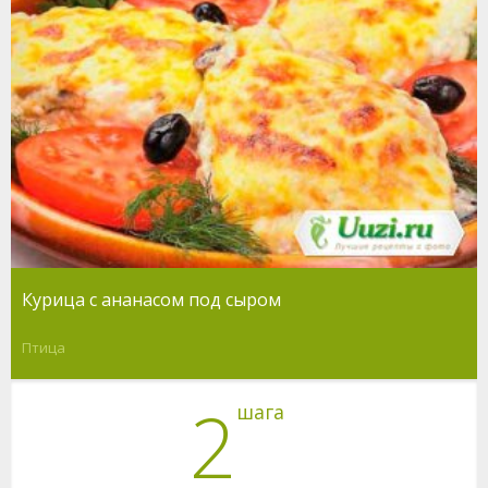
Курица с ананасом под сыром
Птица
2
шага