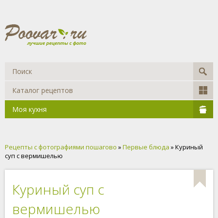
Каталог рецептов
Моя кухня
Рецепты с фотографиями пошагово
»
Первые блюда
» Куриный
суп с вермишелью
Куриный суп с
вермишелью