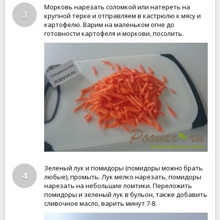
Морковь нарезать соломкой или натереть на
3
крупной терке и отправляем в кастрюлю к мясу и
картофелю. Варим на маленьком огне до
готовности картофеля и моркови, посолить.
Зеленый лук и помидоры (помидоры можно брать
4
любые), промыть. Лук мелко нарезать, помидоры
нарезать на небольшие ломтики. Переложить
помидоры и зеленый лук в бульон, также добавить
сливочное масло, варить минут 7-8.