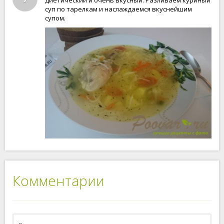
диетический и очень вкусный. Разливаем куриный
суп по тарелкам и наслаждаемся вкуснейшим
супом.
Комментарии