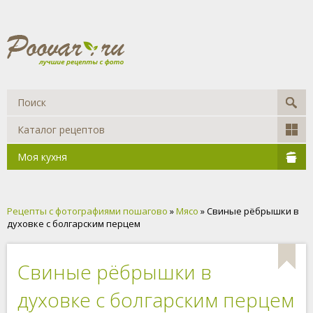
Каталог рецептов
Моя кухня
Рецепты с фотографиями пошагово
»
Мясо
» Свиные рёбрышки в
духовке с болгарским перцем
Свиные рёбрышки в
духовке с болгарским перцем