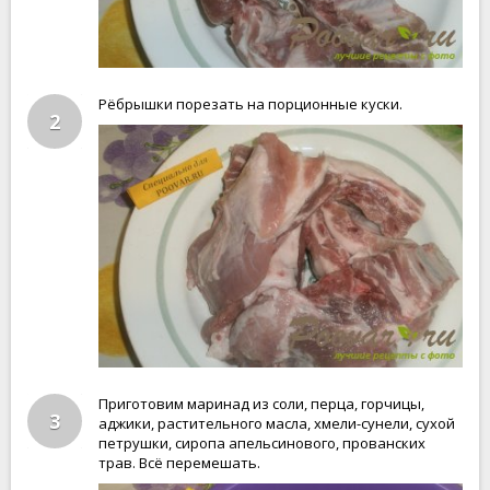
Рёбрышки порезать на порционные куски.
2
Приготовим маринад из соли, перца, горчицы,
3
аджики, растительного масла, хмели-сунели, сухой
петрушки, сиропа апельсинового, прованских
трав. Всё перемешать.