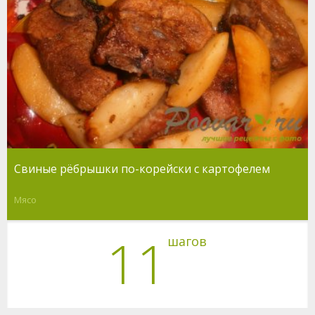
Свиные рёбрышки по-корейски с картофелем
Мясо
11
шагов