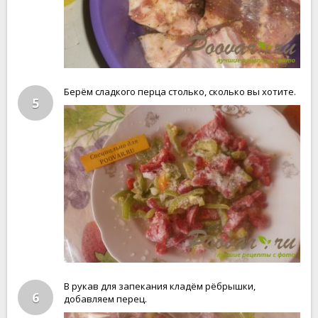
Берём сладкого перца столько, сколько вы хотите.
5
В рукав для запекания кладём рёбрышки,
6
добавляем перец.