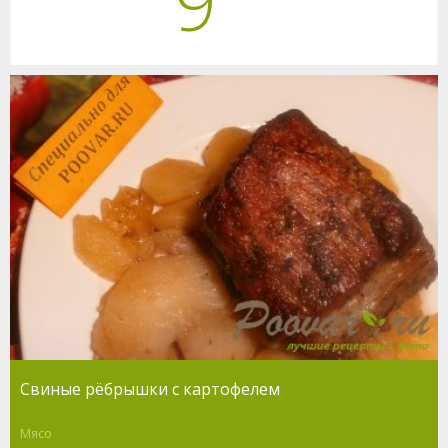
9
Свиные рёбрышки с картофелем
Мясо