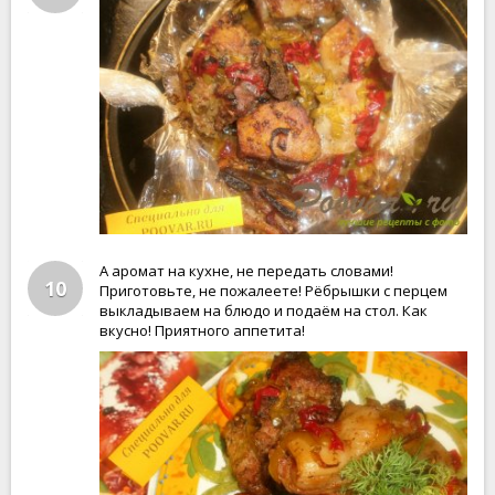
А аромат на кухне, не передать словами!
10
Приготовьте, не пожалеете! Рёбрышки с перцем
выкладываем на блюдо и подаём на стол. Как
вкусно! Приятного аппетита!