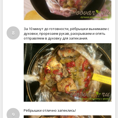
За 10 минут до готовности, рёбрышки вынимаем с
8
духовки, прорезаем рукав, раскрываем и опять
отправляем в духовку для запекания.
Рёбрышки отлично запеклись!
9