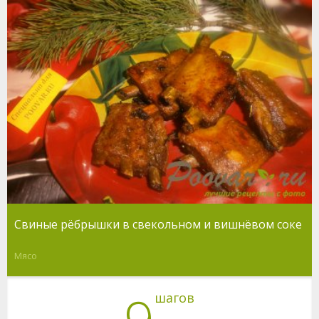
Свиные рёбрышки в свекольном и вишнёвом соке
Мясо
шагов