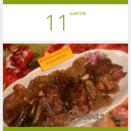
11
шагов