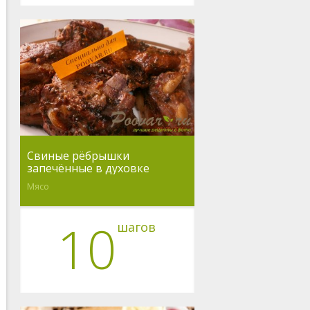
Свиные рёбрышки
запечённые в духовке
Мясо
10
шагов