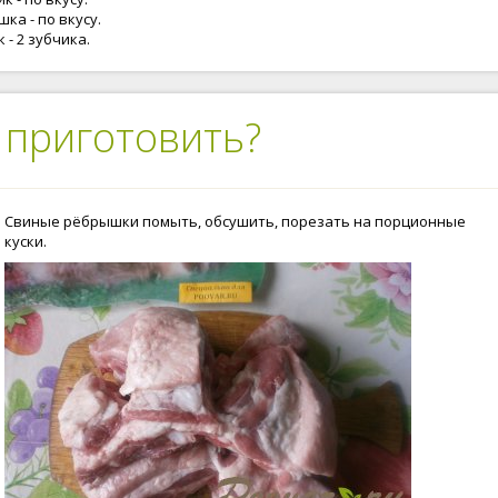
ка - по вкусу.
 - 2 зубчика.
 приготовить?
Свиные рёбрышки помыть, обсушить, порезать на порционные
куски.