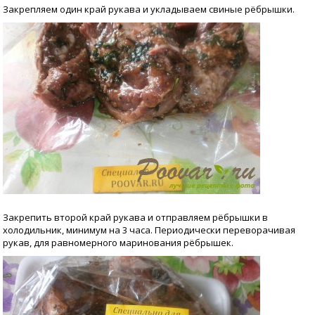
Закрепляем один край рукава и укладываем свиные рёбрышки.
Закрепить второй край рукава и отправляем рёбрышки в
холодильник, минимум на 3 часа. Периодически переворачивая
рукав, для равномерного маринования рёбрышек.