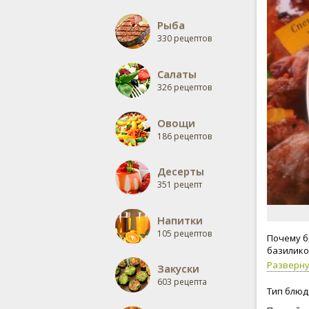
Рыба
330 рецептов
Салаты
326 рецептов
Овощи
186 рецептов
Десерты
351 рецепт
Напитки
105 рецептов
Почему б
базилико
Разверн
Закуски
603 рецепта
Тип блюд