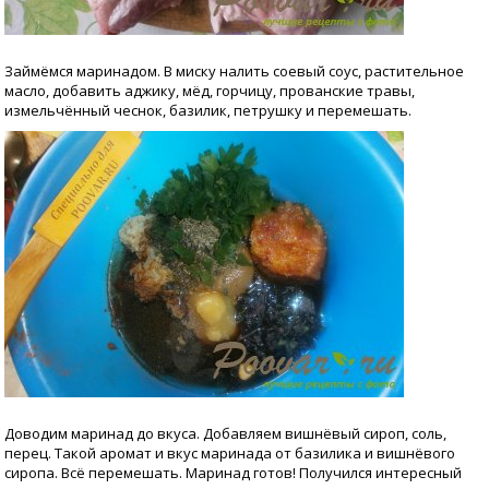
Займёмся маринадом. В миску налить соевый соус, растительное
масло, добавить аджику, мёд, горчицу, прованские травы,
измельчённый чеснок, базилик, петрушку и перемешать.
Доводим маринад до вкуса. Добавляем вишнёвый сироп, соль,
перец. Такой аромат и вкус маринада от базилика и вишнёвого
сиропа. Всё перемешать. Маринад готов! Получился интересный