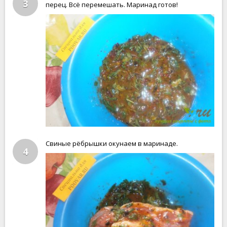
3
перец. Всё перемешать. Маринад готов!
Свиные рёбрышки окунаем в маринаде.
4