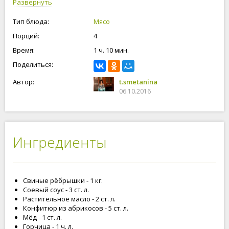
Развернуть
Тип блюда:
Мясо
Порций:
4
Время:
1 ч. 10 мин.
Поделиться:
Автор:
t.smetanina
06.10.2016
Ингредиенты
Свиные рёбрышки - 1 кг.
Соевый соус - 3 ст. л.
Растительное масло - 2 ст. л.
Конфитюр из абрикосов - 5 ст. л.
Мёд - 1 ст. л.
Горчица - 1 ч. л.