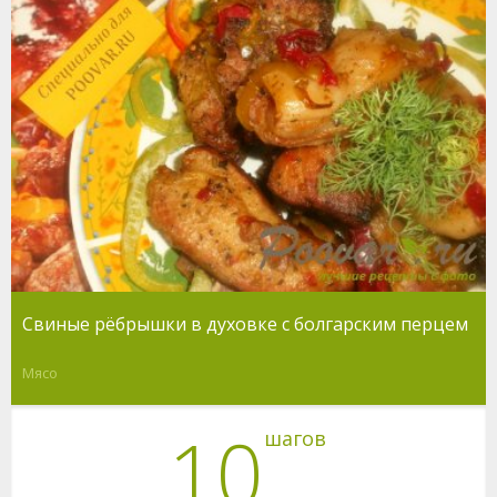
Свиные рёбрышки в духовке с болгарским перцем
Мясо
10
шагов