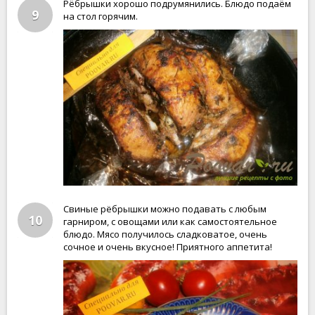
Рёбрышки хорошо подрумянились. Блюдо подаём
9
на стол горячим.
Свиные рёбрышки можно подавать с любым
10
гарниром, с овощами или как самостоятельное
блюдо. Мясо получилось сладковатое, очень
сочное и очень вкусное! Приятного аппетита!