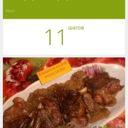
Мясо
11
шагов