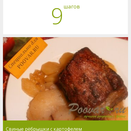
9
шагов
Свиные рёбрышки с картофелем