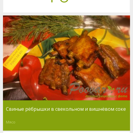
Свиные рёбрышки в свекольном и вишнёвом соке
Мясо