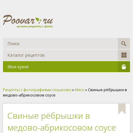
Каталог рецептов
Моя кухня
Рецепты с фотографиями пошагово
»
Мясо
» Свиные рёбрышки в
медово-абрикосовом соусе
Свиные рёбрышки в
медово-абрикосовом соусе