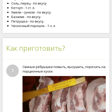
Соль, перец - по вкусу.
Кетчуп - 1 ст. л.
Хмели - сунели - по вкусу.
Базалик - по вкусу.
Петрушка - по вкусу.
Чесночный порошок - 1 ч. л.
Как приготовить?
Свиные рёбрышки помыть, высушить, порезать на
1
порционные куски.