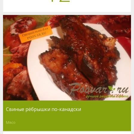
Свиные рёбрышки по-канадски
Мясо