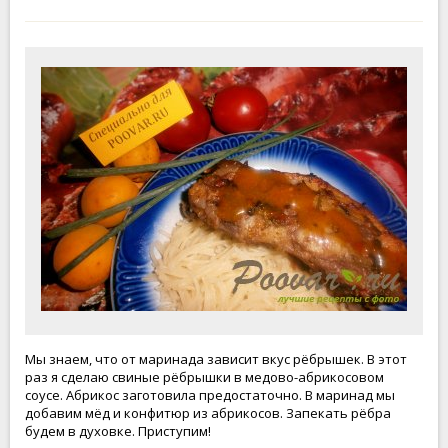
Мы знаем, что от маринада зависит вкус рёбрышек. В этот
раз я сделаю свиные рёбрышки в медово-абрикосовом
соусе. Абрикос заготовила предостаточно. В маринад мы
добавим мёд и конфитюр из абрикосов. Запекать рёбра
будем в духовке. Приступим!