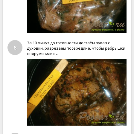
За 10 минут до готовности достаём рукав с
8
духовки, разрезаем посередине, чтобы рёбрышки
подрумянились.