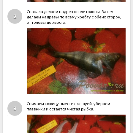
Сначала делаем надрез возле головы. Затем
2
делаем надрезы по всему хребту с обеих сторон,
от головы до хвоста.
Снимаем кожицу вместе с чешуей, убираем
3
плавники и остаётся чистая рыбка.