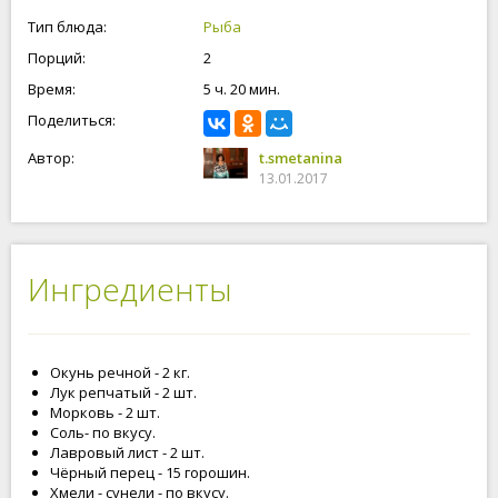
Тип блюда:
Рыба
Порций:
2
Время:
5 ч. 20 мин.
Поделиться:
Автор:
t.smetanina
13.01.2017
Ингредиенты
Окунь речной - 2 кг.
Лук репчатый - 2 шт.
Морковь - 2 шт.
Соль- по вкусу.
Лавровый лист - 2 шт.
Чёрный перец - 15 горошин.
Хмели - сунели - по вкусу.