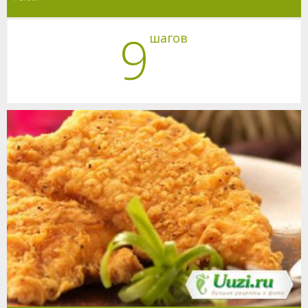
9
шагов