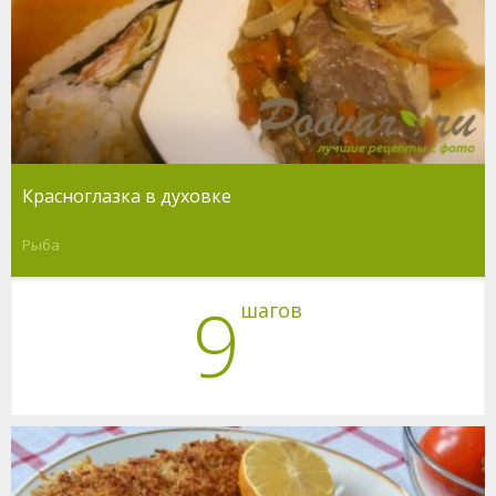
Красноглазка в духовке
Рыба
9
шагов