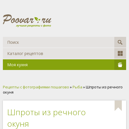
Каталог рецептов
Моя кухня
Рецепты с фотографиями пошагово
»
Рыба
» Шпроты из речного
окуня
Шпроты из речного
окуня