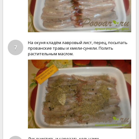
На окуня кладём лавровый лист, перец, посыпать
7
прованские травы и хмели-сунели. Полить
растительным маслом.
Лук очистить и нарезать кольцами.