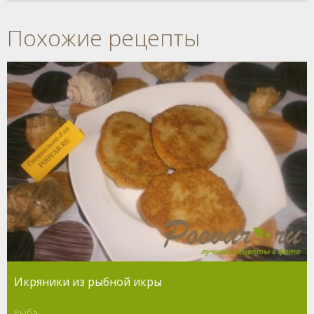
Похожие рецепты
Икряники из рыбной икры
Рыба