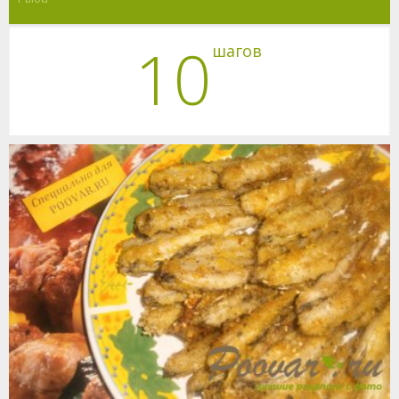
10
шагов