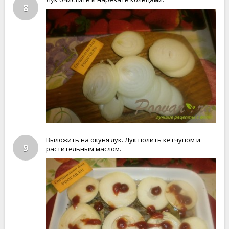
8
Выложить на окуня лук. Лук полить кетчупом и
9
растительным маслом.