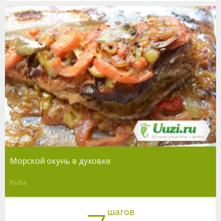
Морской окунь в духовке
Рыба
шагов