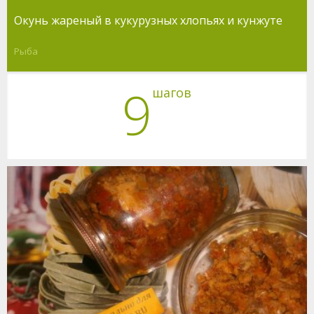
Окунь жареный в кукурузных хлопьях и кунжуте
Рыба
9
шагов