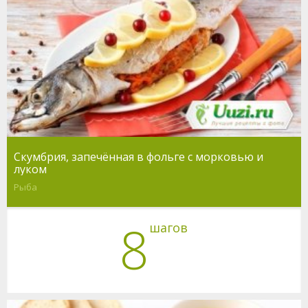
Скумбрия, запечённая в фольге с морковью и
луком
Рыба
8
шагов