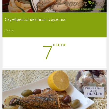
Скумбрия запечённая в духовке
Рыба
7
шагов