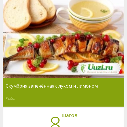
Скумбрия запечённая с луком и лимоном
Рыба
8
шагов