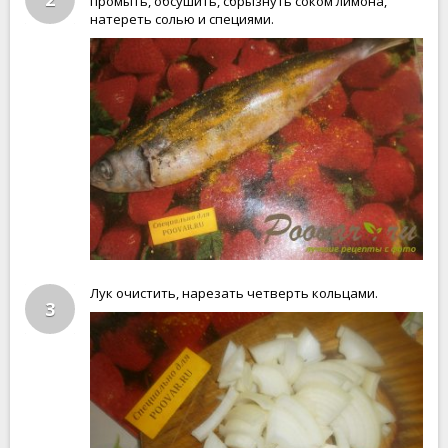
промыть, обсушить, сбрызнуть соком лимона,
натереть солью и специями.
Лук очистить, нарезать четверть кольцами.
3