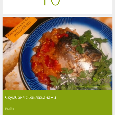
Скумбрия с баклажанами
Рыба