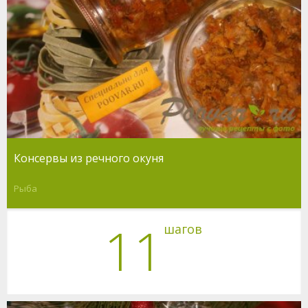
Консервы из речного окуня
Рыба
11
шагов