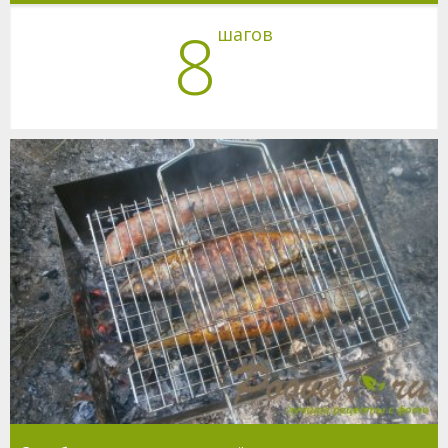
8
шагов