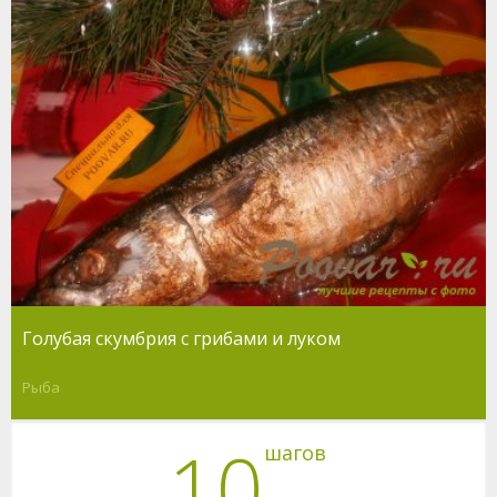
Голубая скумбрия с грибами и луком
Рыба
10
шагов