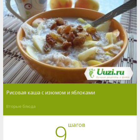
Рисовая каша с изюмом и яблоками
Вторые блюда
9
шагов