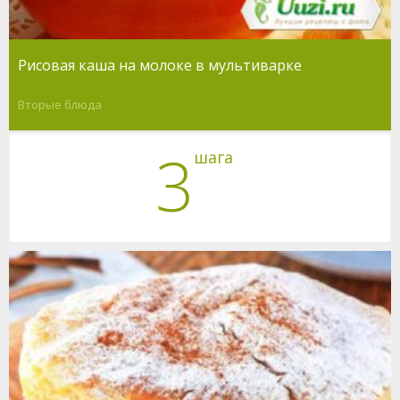
Рисовая каша на молоке в мультиварке
Вторые блюда
3
шага