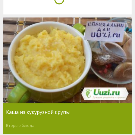
Каша из кукурузной крупы
Вторые блюда