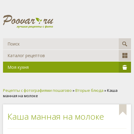
Каталог рецептов
Моя кухня
Рецепты с фотографиями пошагово
»
Вторые блюда
» Каша
манная на молоке
Каша манная на молоке