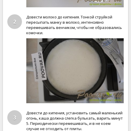
Довести молоко до кипения. Тонкой струйкой
2
пересыпать манку в молоко, интенсивно
перемешивать венчиком, чтобы не образовались
комочки.
Довести до кипения, установить самый маленький
3
огонь, каша должна слегка булькать, варить минут
5. Периодически перемешивать, и в не коем
случае не отходить от плиты.