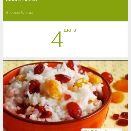
Вторые блюда
4
шага