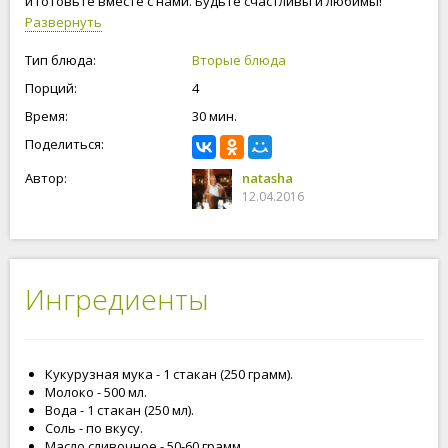
и готовьте вместе с нами. Будьте счастливы и любимы!
Развернуть
Тип блюда:
Вторые блюда
Порций:
4
Время:
30 мин.
Поделиться:
Автор:
natasha
12.04.2016
Ингредиенты
Кукурузная мука - 1 стакан (250 грамм).
Молоко - 500 мл.
Вода - 1 стакан (250 мл).
Соль - по вкусу.
Масло сливочное - 50-60 грамм.