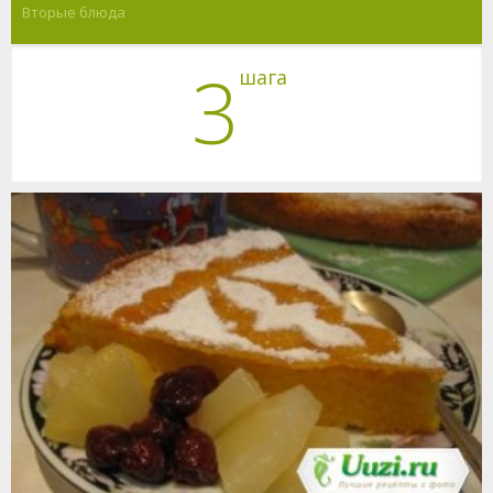
Вторые блюда
3
шага