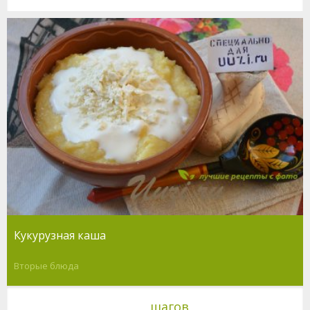
Кукурузная каша
Вторые блюда
шагов