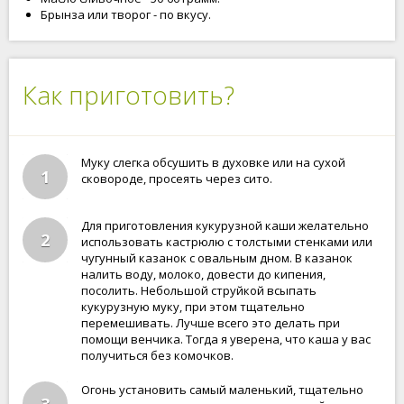
Брынза или творог - по вкусу.
Как приготовить?
Муку слегка обсушить в духовке или на сухой
1
сковороде, просеять через сито.
Для приготовления кукурузной каши желательно
2
использовать кастрюлю с толстыми стенками или
чугунный казанок с овальным дном. В казанок
налить воду, молоко, довести до кипения,
посолить. Небольшой струйкой всыпать
кукурузную муку, при этом тщательно
перемешивать. Лучше всего это делать при
помощи венчика. Тогда я уверена, что каша у вас
получиться без комочков.
Огонь установить самый маленький, тщательно