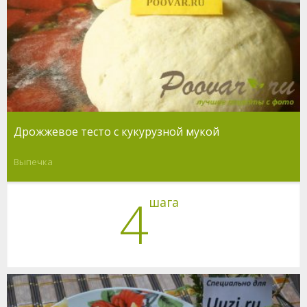
Дрожжевое тесто с кукурузной мукой
Выпечка
4
шага