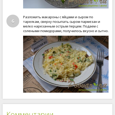
Разложить макароны с яйцами и сыром по
6
тарелкам, сверху посыпать сыром пармезан и
мелко нарезанным острым перцем. Подаем с
солеными помидорами, получилось вкусно и сытно.
Комментарии