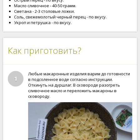
Острый перец - по вкусу.
Масло сливочное - 40-50 грамм.
Сметана - 2-3 столовые ложки.
Соль, свежемолотый черный перец - по вкусу.
Укроп и петрушка - по вкусу.
Как приготовить?
Любые макаронные изделия варим до готовности
1
в подсоленное воде согласно инструкции.
Откинуть на дуршлаг. В сковороде разогреть
сливочное масло и переложить макароны в
сковороду.