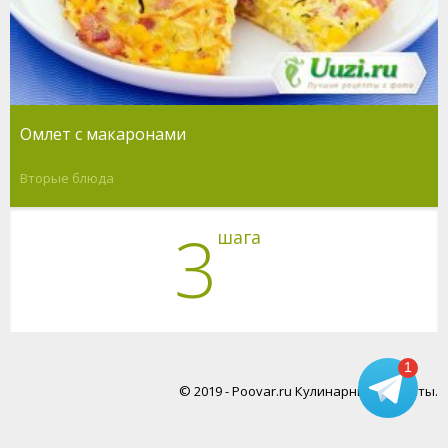
Омлет с макаронами
Вторые блюда
3
шага
1
© 2019 - Poovar.ru Кулинарные рецепты.