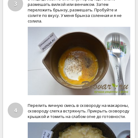
3
размешать вилкой или венчиком. Затем
переложить брынзу, размешать. Пробуйте и
солите по вкусу. У меня брынза соленная и я не
солила.
Перелить яичную смесь в сковороду на макароны,
4
сковороду слегка встряхнуть. Прикрыть сковороду
крышкой и томить на слабом огне до готовности.