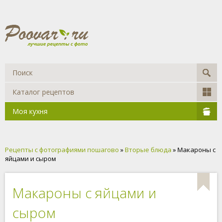
Каталог рецептов
Моя кухня
Рецепты с фотографиями пошагово
»
Вторые блюда
» Макароны с
яйцами и сыром
Макароны с яйцами и
сыром