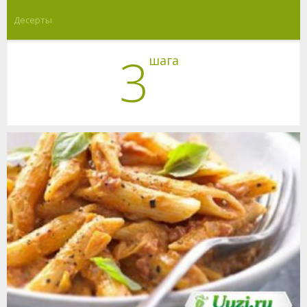
Десерты
3
шага