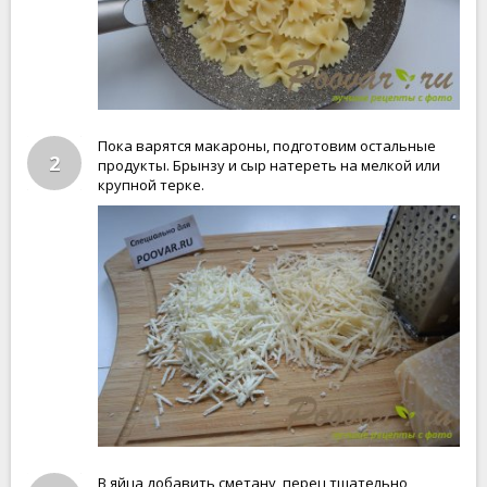
Пока варятся макароны, подготовим остальные
2
продукты. Брынзу и сыр натереть на мелкой или
крупной терке.
В яйца добавить сметану, перец тщательно