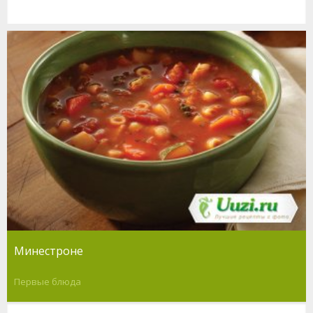
Минестроне
Первые блюда