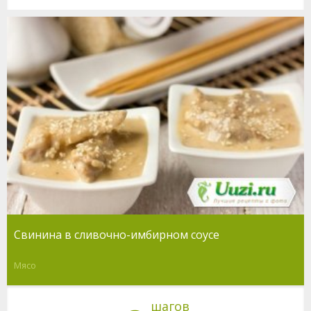
Свинина в сливочно-имбирном соусе
Мясо
шагов