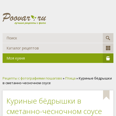
Каталог рецептов
Моя кухня
Рецепты с фотографиями пошагово
»
Птица
» Куриные бёдрышки
в сметанно-чесночном соусе
Куриные бёдрышки в
сметанно-чесночном соусе