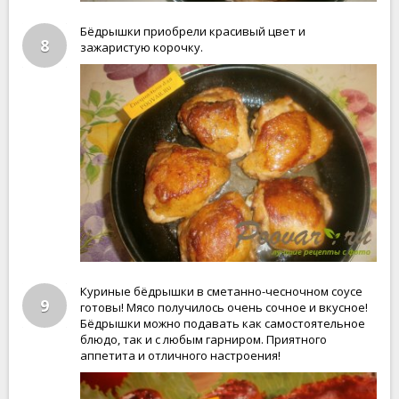
Бёдрышки приобрели красивый цвет и
8
зажаристую корочку.
Куриные бёдрышки в сметанно-чесночном соусе
9
готовы! Мясо получилось очень сочное и вкусное!
Бёдрышки можно подавать как самостоятельное
блюдо, так и с любым гарниром. Приятного
аппетита и отличного настроения!