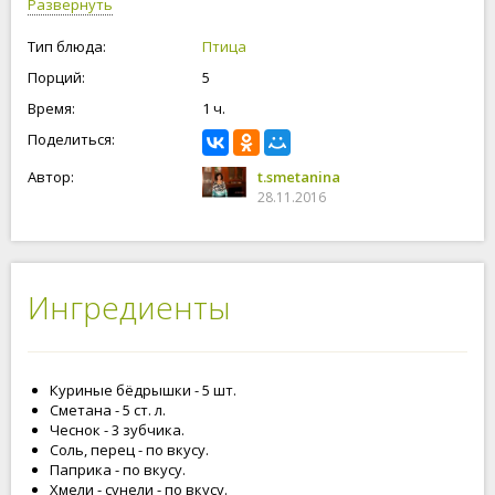
Развернуть
Тип блюда:
Птица
Порций:
5
Время:
1 ч.
Поделиться:
Автор:
t.smetanina
28.11.2016
Ингредиенты
Куриные бёдрышки - 5 шт.
Сметана - 5 ст. л.
Чеснок - 3 зубчика.
Соль, перец - по вкусу.
Паприка - по вкусу.
Хмели - сунели - по вкусу.