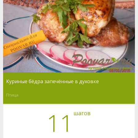
Куриные бёдра запечённые в духовке
Птица
11
шагов