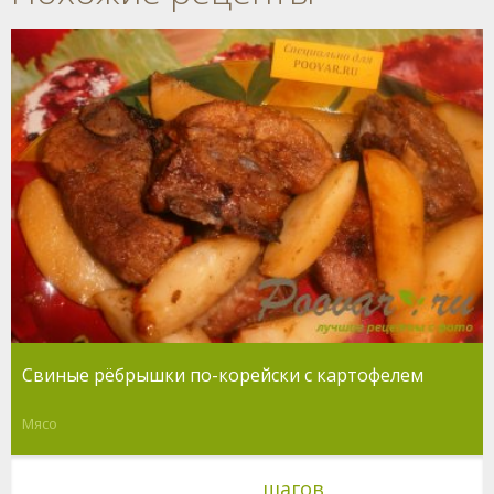
Свиные рёбрышки по-корейски с картофелем
Мясо
шагов