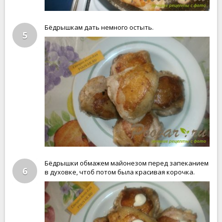
Бёдрышкам дать немного остыть.
5
Бёдрышки обмажем майонезом перед запеканием
6
в духовке, чтоб потом была красивая корочка.