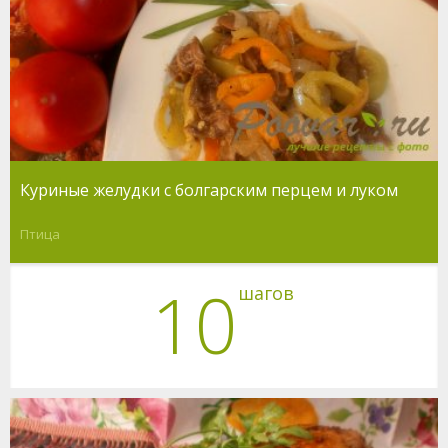
Куриные желудки с болгарским перцем и луком
Птица
10
шагов