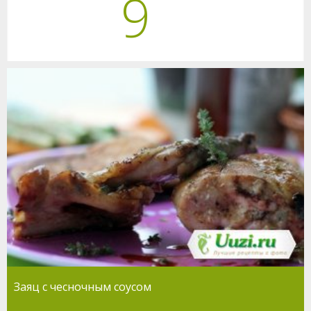
9
Заяц с чесночным соусом