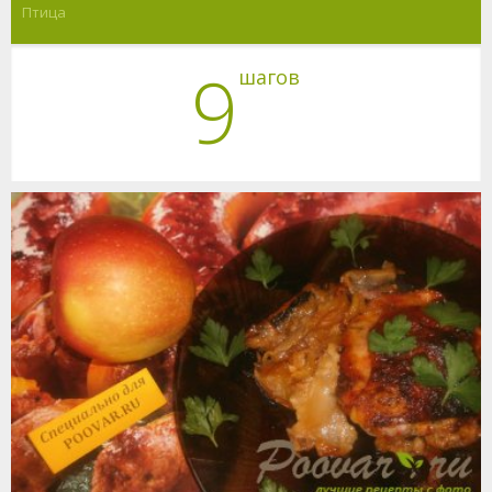
Птица
9
шагов