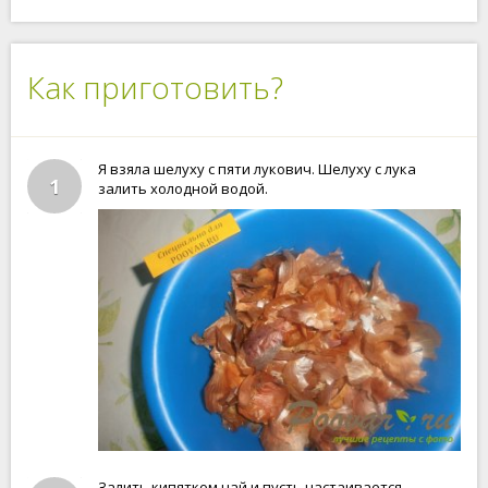
Как приготовить?
Я взяла шелуху с пяти лукович. Шелуху с лука
1
залить холодной водой.
Залить кипятком чай и пусть настаивается.