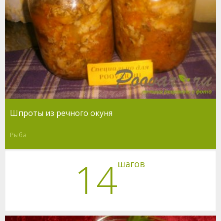
Шпроты из речного окуня
Рыба
14
шагов