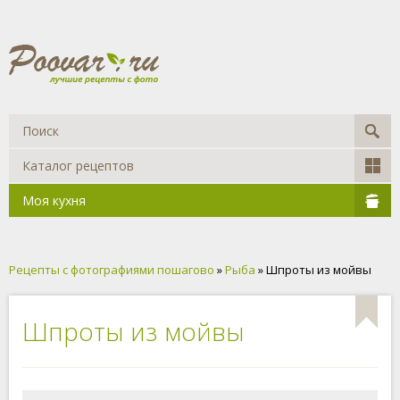
Каталог рецептов
Моя кухня
Рецепты с фотографиями пошагово
»
Рыба
» Шпроты из мойвы
Шпроты из мойвы