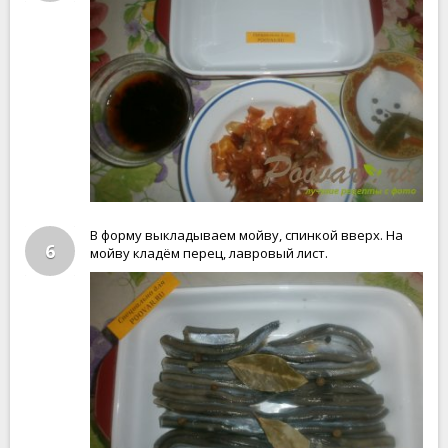
В форму выкладываем мойву, спинкой вверх. На
6
мойву кладём перец, лавровый лист.