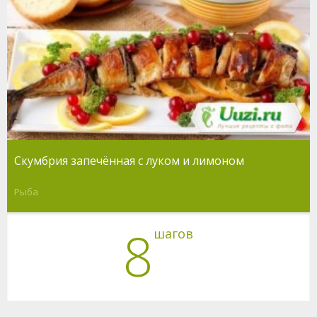
Скумбрия запечённая с луком и лимоном
Рыба
8
шагов