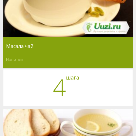
Масала чай
Напитки
4
шага