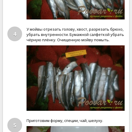
У мойвы отрезать голову, хвост, разрезать брюхо,
4
убрать внутренности. Бумажной салфеткой убрать
чёрную плёнку. Очищенную мойву помыть.
Приготовим форму, специи, чай, шелуху.
5