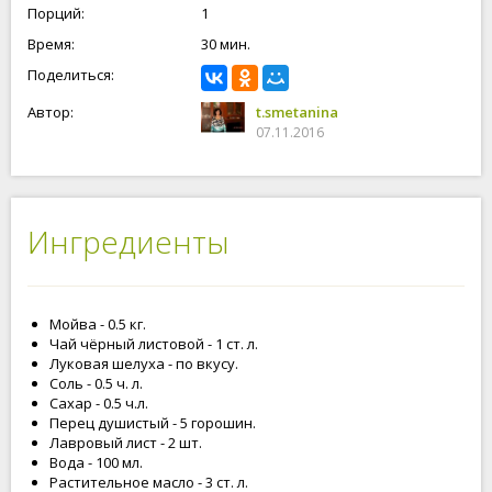
Порций:
1
Время:
30 мин.
Поделиться:
Автор:
t.smetanina
07.11.2016
Ингредиенты
Мойва - 0.5 кг.
Чай чёрный листовой - 1 ст. л.
Луковая шелуха - по вкусу.
Соль - 0.5 ч. л.
Сахар - 0.5 ч.л.
Перец душистый - 5 горошин.
Лавровый лист - 2 шт.
Вода - 100 мл.
Растительное масло - 3 ст. л.