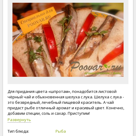
Для придания цвета «шпротам», понадобится листовой
чёрный чай и обыкновенная шелуха с лука. Шелуха с лука -
это безвредный, лечебный пищевой краситель. А чай
придаст рыбе отличный аромат и красивый цвет. Конечно,
добавим специи, соль и сахар. Приступим!
Развернуть
Тип блюда:
Рыба