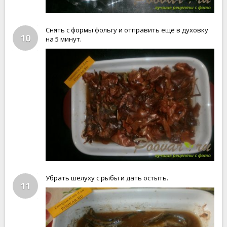
Снять с формы фольгу и отправить ещё в духовку
10
на 5 минут.
Убрать шелуху с рыбы и дать остыть.
11