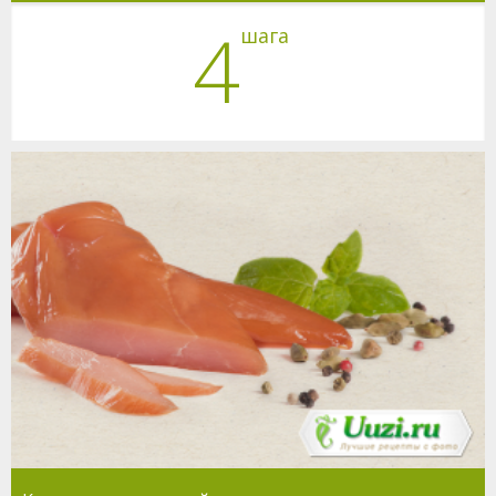
4
шага