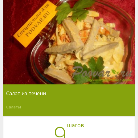
Салат из печени
Салаты
9
шагов