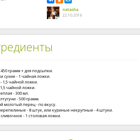
natasha
22.10.2016
гредиенты
 450 грамм + для подсыпки.
 сухие - 1 чайная ложки.
- 1,5 чайной ложки.
 1,5 чайной ложки.
еплая - 300 мл.
лтугуни - 500 грамм.
й молотый перец - по вкусу.
ерепелиные - 8 штук, или куриные некрупные - 4 штуки.
сливочное - 1 столовая ложки.