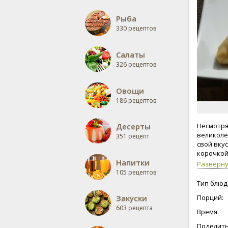
Рыба
330 рецептов
Салаты
326 рецептов
Овощи
186 рецептов
Десерты
Несмотря
великоле
351 рецепт
свой вкус
корочкой
Напитки
Разверн
105 рецептов
Тип блюд
Закуски
Порций:
603 рецепта
Время:
Поделить