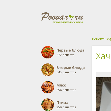
Рецепты с 
Первые блюда
Хач
272 рецепта
Вторые блюда
645 рецептов
Мясо
296 рецептов
Птица
258 рецептов