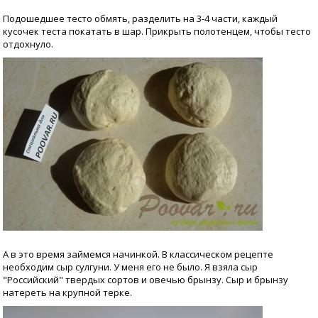
Подошедшее тесто обмять, разделить на 3-4 части, каждый
кусочек теста покатать в шар. Прикрыть полотенцем, чтобы тесто
отдохнуло.
А в это время займемся начинкой. В классическом рецепте
необходим сыр сулгуни. У меня его не было. Я взяла сыр
"Российский" твердых сортов и овечью брынзу. Сыр и брынзу
натереть на крупной терке.