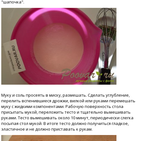
"шапочка".
Муку и соль просеять в миску, размешать. Сделать углубление,
перелить вспенившиеся дрожжи, вилкой или руками перемешать
муку с жидкими компонентами. Рабочую поверхность стола
присыпать мукой, переложить тесто и тщательно вымешивать
руками. Тесто вымешивать около 10 минут, периодически слегка
посыпая стол мукой. В итоге тесто должно получиться гладкое,
эластичное и не должно приставать к рукам.