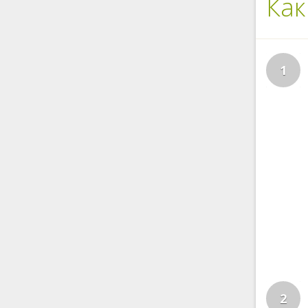
Как
1
2