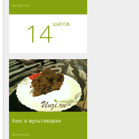
Выпечка
14
шагов
Кекс в мультиварке
Выпечка