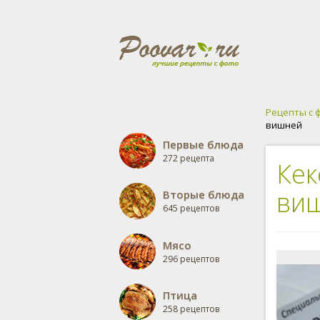
Рецепты с 
вишней
Первые блюда
272 рецепта
Кек
ви
Вторые блюда
645 рецептов
Мясо
296 рецептов
Птица
258 рецептов