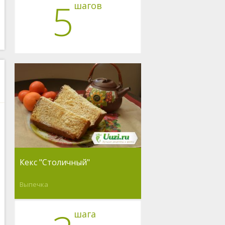
5
шагов
Кекс "Столичный"
Выпечка
шага