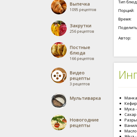
Тип блюд
Выпечка
1095 рецептов
Порций:
Время:
Закрутки
Поделить
256 рецептов
Автор:
Постные
блюда
166 рецептов
Ин
Видео
рецепты
3 рецептов
Мультиварка
Манка 
Кефир 
Мука -
Сахар 
Новогодние
Разрых
рецепты
Ваниль
Масло 
Яйца -