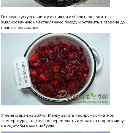
Готовую, густую начинку из вишни и яблок переложить в
эмалированную или стеклянную посуду и оставить в стороне до
полного остывания.
У меня стакан на 200 мл. Манку залить кефиром комнатной
температуры, тщательно перемешать и убрать в сторону минут
на 20, чтобы манка набухла.