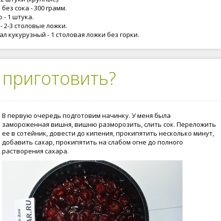
без сока - 300 грамм.
 - 1 штука.
- 2-3 столовые ложки.
л кукурузный - 1 столовая ложки без горки.
 приготовить?
В первую очередь подготовим начинку. У меня была
замороженная вишня, вишню разморозить, слить сок. Переложить
ее в сотейник, довести до кипения, прокипятить несколько минут,
добавить сахар, прокипятить на слабом огне до полного
растворения сахара.