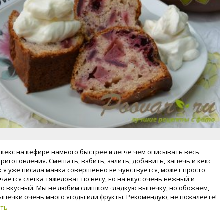
 кекс на кефире намного быстрее и легче чем описывать весь
приготовления. Смешать, взбить, залить, добавить, запечь и кекс
ак я уже писала манка совершенно не чувствуется, может просто
чается слегка тяжеловат по весу, но на вкус очень нежный и
о вкусный. Мы не любим слишком сладкую выпечку, но обожаем,
выпечки очень много ягоды или фрукты. Рекомендую, не пожалеете!
уть