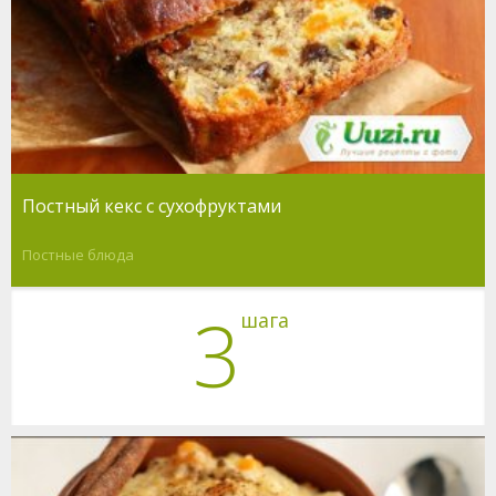
Постный кекс с сухофруктами
Постные блюда
3
шага