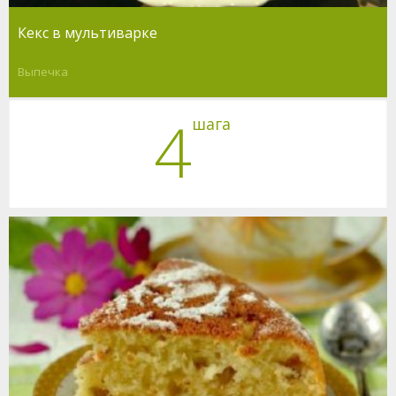
Кекс в мультиварке
Выпечка
4
шага