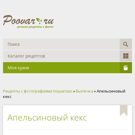
Каталог рецептов
Моя кухня
Рецепты с фотографиями пошагово
»
Выпечка
» Апельсиновый
кекс
Апельсиновый кекс