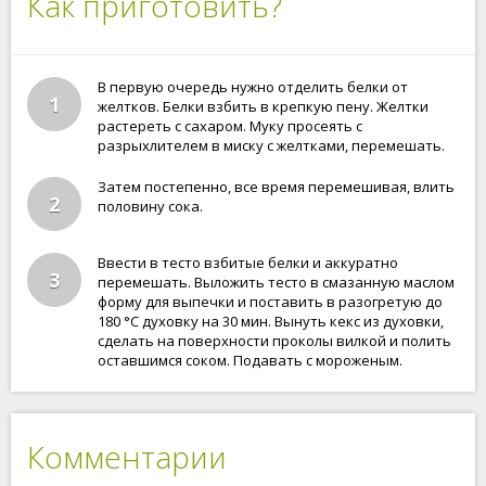
Как приготовить?
В первую очередь нужно отделить белки от
1
желтков. Белки взбить в крепкую пену. Желтки
растереть с сахаром. Муку просеять с
разрыхлителем в миску с желтками, перемешать.
Затем постепенно, все время перемешивая, влить
2
половину сока.
Ввести в тесто взбитые белки и аккуратно
3
перемешать. Выложить тесто в смазанную маслом
форму для выпечки и поставить в разогретую до
180 °С духовку на 30 мин. Вынуть кекс из духовки,
сделать на поверхности проколы вилкой и полить
оставшимся соком. Подавать с мороженым.
Комментарии