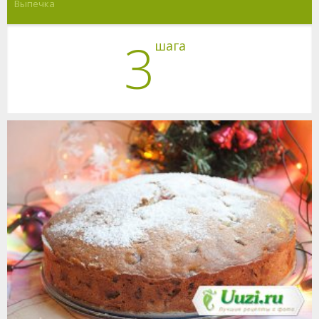
Выпечка
3
шага