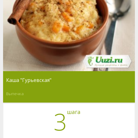
Каша "Гурьевская"
Выпечка
3
шага