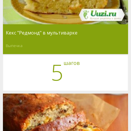
Кекс "Редмонд" в мультиварке
Выпечка
5
шагов