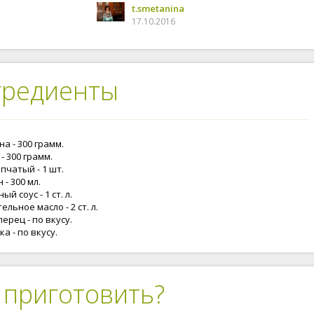
t.smetanina
17.10.2016
гредиенты
а - 300 грамм.
- 300 грамм.
пчатый - 1 шт.
 - 300 мл.
ый соус - 1 ст. л.
ельное масло - 2 ст. л.
перец - по вкусу.
а - по вкусу.
 приготовить?