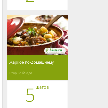
Жаркое по-домашнему
Вторые блюда
5
шагов