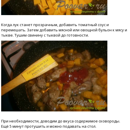
Когда лук станет прозрачным, добавить томатный соус и
перемешать. Затем добавить мясной или овощной бульон к мясу и
тыкве. Тушим свинину с тыквой до готовности.
При необходимости, доводим до вкуса содержимое сковороды.
Ещё 5 минут протушить и можно подавать на стол.