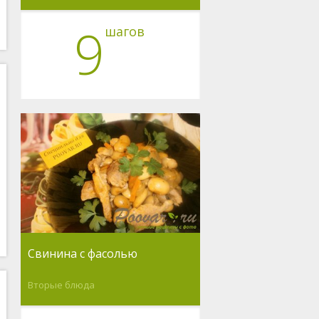
9
шагов
Свинина с фасолью
Вторые блюда