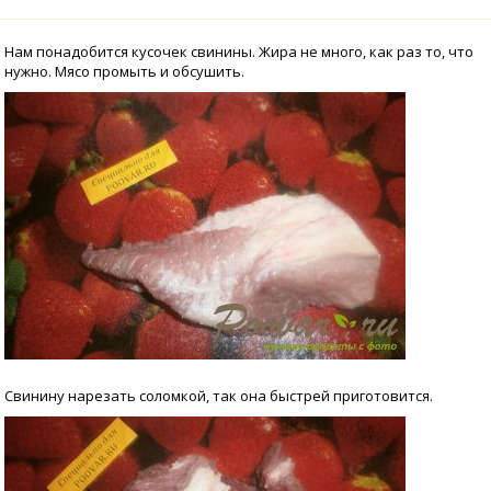
Нам понадобится кусочек свинины. Жира не много, как раз то, что
нужно. Мясо промыть и обсушить.
Свинину нарезать соломкой, так она быстрей приготовится.