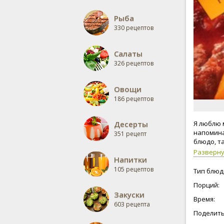
Рыба
330 рецептов
Салаты
326 рецептов
Овощи
186 рецептов
Десерты
Я люблю 
напомина
351 рецепт
блюдо, та
Разверн
Напитки
105 рецептов
Тип блюд
Порций:
Закуски
Время:
603 рецепта
Поделить