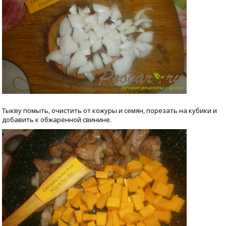
Тыкву помыть, очистить от кожуры и семян, порезать на кубики и
добавить к обжаренной свинине.