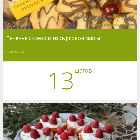
Печенье с кремом из сырковой массы
Выпечка
13
шагов