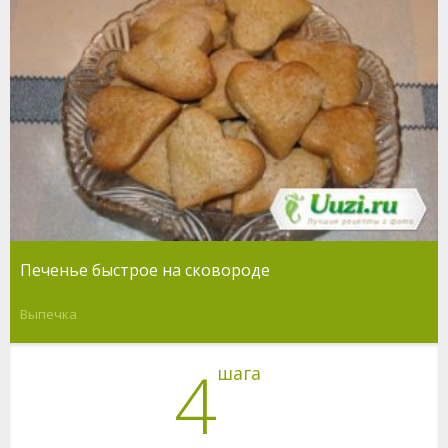
Печенье быстрое на сковороде
Выпечка
4
шага