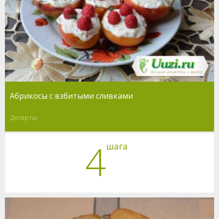
Абрикосы с взбитыми сливками
Десерты
4
шага