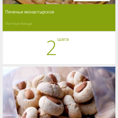
Печенье монастырское
Постные блюда
2
шага