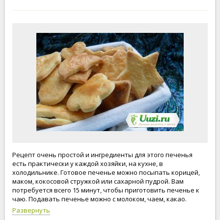
Рецепт очень простой и ингредиенты для этого печенья
есть практически у каждой хозяйки, на кухне, в
холодильнике. Готовое печенье можно посыпать корицей,
маком, кокосовой стружкой или сахарной пудрой. Вам
потребуется всего 15 минут, чтобы приготовить печенье к
чаю. Подавать печенье можно с молоком, чаем, какао.
Наслаждайтесь вкусным печеньем.
Развернуть