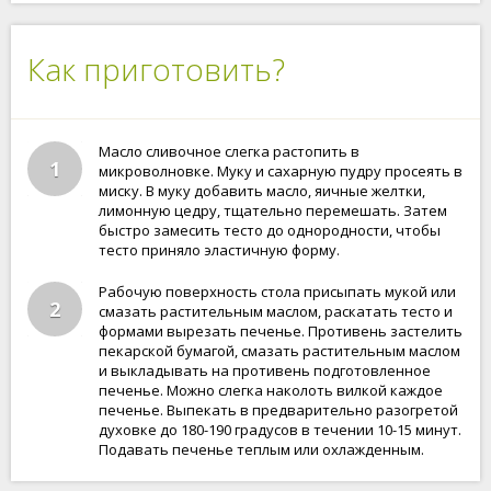
Как приготовить?
Масло сливочное слегка растопить в
1
микроволновке. Муку и сахарную пудру просеять в
миску. В муку добавить масло, яичные желтки,
лимонную цедру, тщательно перемешать. Затем
быстро замесить тесто до однородности, чтобы
тесто приняло эластичную форму.
Рабочую поверхность стола присыпать мукой или
2
смазать растительным маслом, раскатать тесто и
формами вырезать печенье. Противень застелить
пекарской бумагой, смазать растительным маслом
и выкладывать на противень подготовленное
печенье. Можно слегка наколоть вилкой каждое
печенье. Выпекать в предварительно разогретой
духовке до 180-190 градусов в течении 10-15 минут.
Подавать печенье теплым или охлажденным.