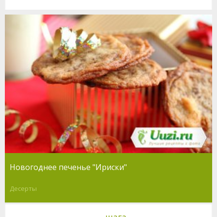
Новогоднее печенье "Ириски"
Десерты
шага