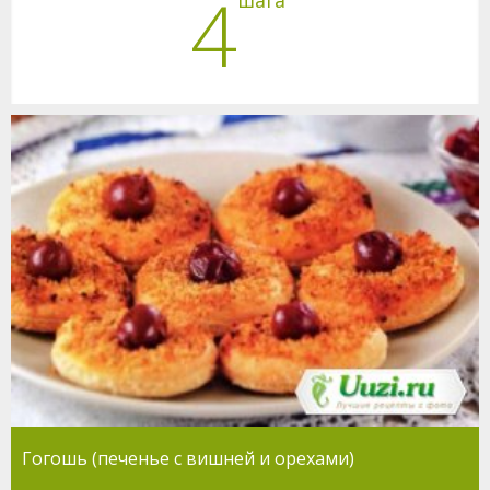
4
Гогошь (печенье с вишней и орехами)