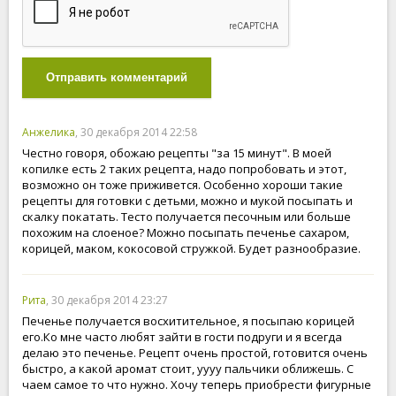
Отправить комментарий
Анжелика
, 30 декабря 2014 22:58
Честно говоря, обожаю рецепты "за 15 минут". В моей
копилке есть 2 таких рецепта, надо попробовать и этот,
возможно он тоже приживется. Особенно хороши такие
рецепты для готовки с детьми, можно и мукой посыпать и
скалку покатать. Тесто получается песочным или больше
похожим на слоеное? Можно посыпать печенье сахаром,
корицей, маком, кокосовой стружкой. Будет разнообразие.
Рита
, 30 декабря 2014 23:27
Печенье получается восхитительное, я посыпаю корицей
его.Ко мне часто любят зайти в гости подруги и я всегда
делаю это печенье. Рецепт очень простой, готовится очень
быстро, а какой аромат стоит, уууу пальчики оближешь. С
чаем самое то что нужно. Хочу теперь приобрести фигурные