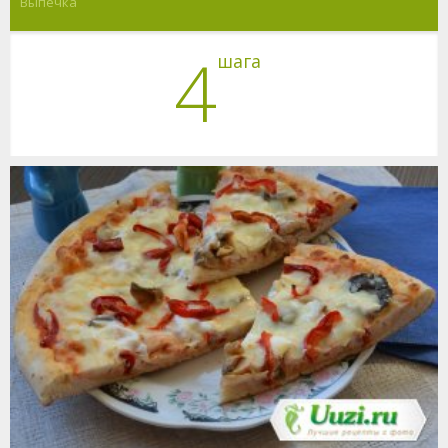
Выпечка
4
шага