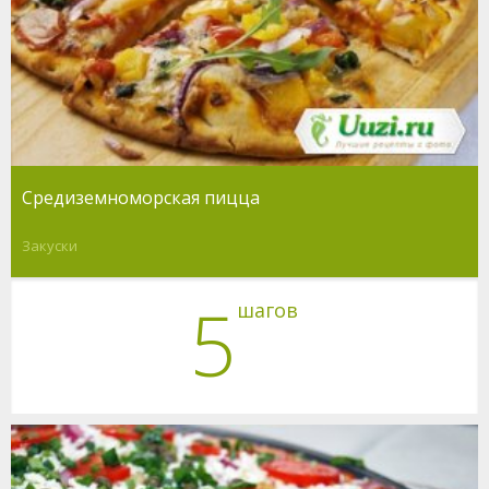
Средиземноморская пицца
Закуски
5
шагов