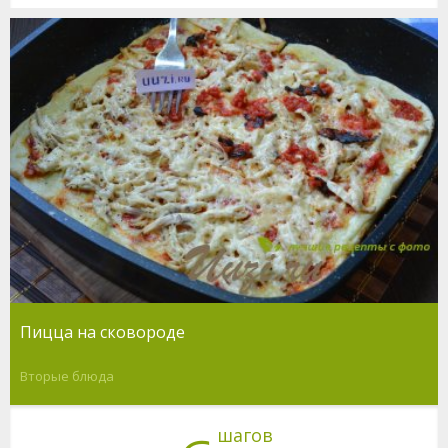
Пицца на сковороде
Вторые блюда
шагов