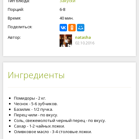
Тип блюда:
Закуски
Порций:
6-8
Время:
40 мин.
Поделиться:
Автор:
natasha
02.10.2016
Ингредиенты
Помидоры - 2 кг.
Чеснок - 5-6 зубчиков.
Базилик - 1/2 пучка.
Перец чили - по вкусу.
Соль, свежемолотый черный перец - по вкусу.
Сахар - 1-2 чайных ложки.
Оливковое масло - 3-4 столовые ложки.