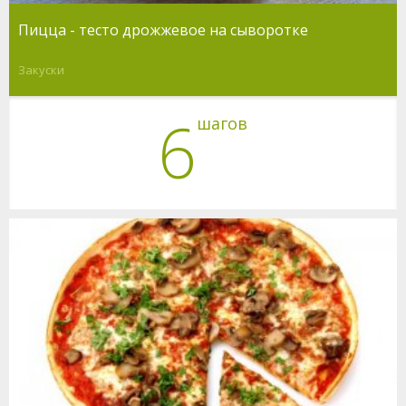
Пицца - тесто дрожжевое на сыворотке
Закуски
6
шагов