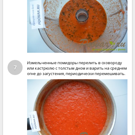
Измельченные помидоры перелить в сковороду
7
или кастрюлю с толстым дном и варить на среднем
огне до загустения, периодически перемешивать.