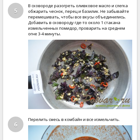
В сковороде разогреть оливковое масло и слегка
5
обжарить чеснок, перец и базилик. Не забывайте
перемешивать, чтобы все вкусы объединились.
Добавить в сковороду где-то около 1 стакана
измельченных помидор, проварить на среднем
огне 3-4 минуты.
Перелить смесь в комбайн и все измельчить.
6