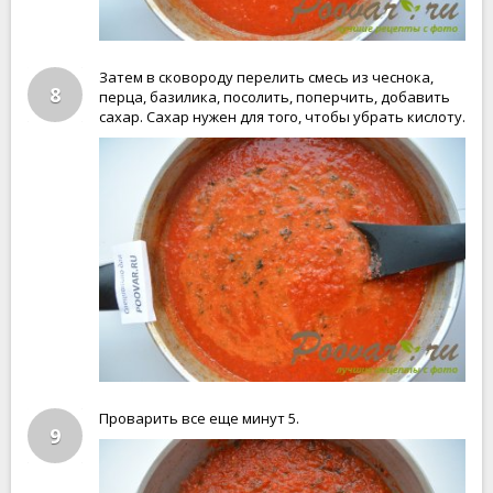
Затем в сковороду перелить смесь из чеснока,
8
перца, базилика, посолить, поперчить, добавить
сахар. Сахар нужен для того, чтобы убрать кислоту.
Проварить все еще минут 5.
9