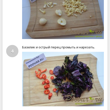
Базилик и острый перец промыть и нарезать.
4