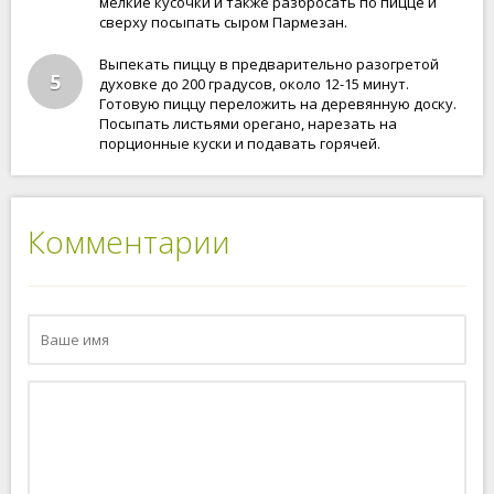
мелкие кусочки и также разбросать по пицце и
сверху посыпать сыром Пармезан.
Выпекать пиццу в предварительно разогретой
5
духовке до 200 градусов, около 12-15 минут.
Готовую пиццу переложить на деревянную доску.
Посыпать листьями орегано, нарезать на
порционные куски и подавать горячей.
Комментарии