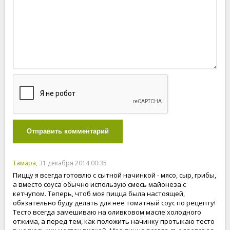
Отправить комментарий
Тамара
, 31 декабря 2014 00:35
Пиццу я всегда готовлю с сытной начинкой - мясо, сыр, грибы,
а вместо соуса обычно использую смесь майонеза с
кетчупом. Теперь, чтоб моя пицца была настоящей,
обязательно буду делать для неё томатный соус по рецепту!
Тесто всегда замешиваю на оливковом масле холодного
отжима, а перед тем, как положить начинку протыкаю тесто