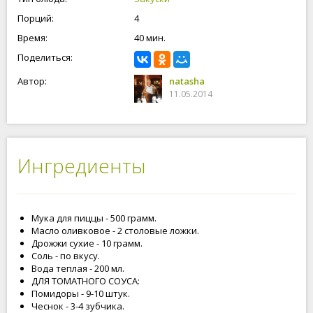
Порций:
4
Время:
40 мин.
Поделиться:
Автор:
natasha
11.05.2014
Ингредиенты
Мука для пиццы - 500 грамм.
Масло оливковое - 2 столовые ложки.
Дрожжи сухие - 10 грамм.
Соль - по вкусу.
Вода теплая - 200 мл.
ДЛЯ ТОМАТНОГО СОУСА:
Помидоры - 9-10 штук.
Чеснок - 3-4 зубчика.