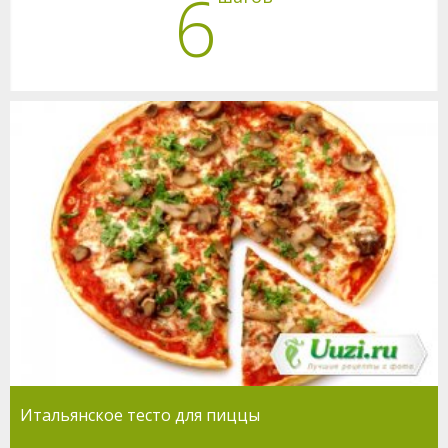
6
Итальянское тесто для пиццы