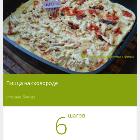
Пицца на сковороде
Вторые блюда
6
шагов