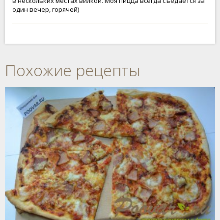
в нескольких местах вилкой. Моя пицца всегда съедается за
один вечер, горячей)
Похожие рецепты