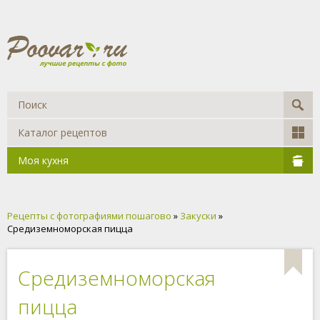
Каталог рецептов
Моя кухня
Рецепты с фотографиями пошагово
»
Закуски
»
Средиземноморская пицца
Средиземноморская
пицца