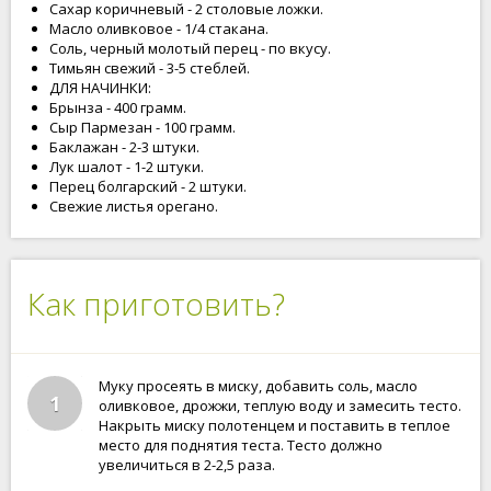
Сахар коричневый - 2 столовые ложки.
Масло оливковое - 1/4 стакана.
Соль, черный молотый перец - по вкусу.
Тимьян свежий - 3-5 стеблей.
ДЛЯ НАЧИНКИ:
Брынза - 400 грамм.
Сыр Пармезан - 100 грамм.
Баклажан - 2-3 штуки.
Лук шалот - 1-2 штуки.
Перец болгарский - 2 штуки.
Свежие листья орегано.
Как приготовить?
Муку просеять в миску, добавить соль, масло
1
оливковое, дрожжи, теплую воду и замесить тесто.
Накрыть миску полотенцем и поставить в теплое
место для поднятия теста. Тесто должно
увеличиться в 2-2,5 раза.