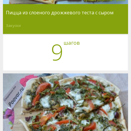
Пицца из слоеного дрожжевого теста с сыром
Закуски
9
шагов