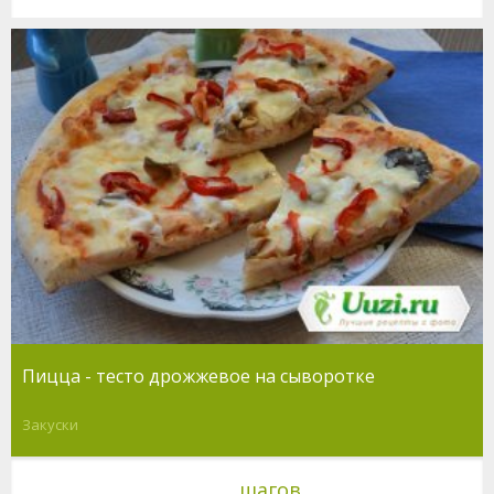
Пицца - тесто дрожжевое на сыворотке
Закуски
шагов