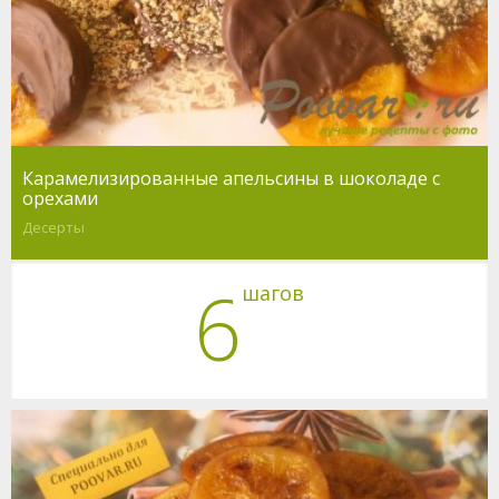
Карамелизированные апельсины в шоколаде с
орехами
Десерты
6
шагов