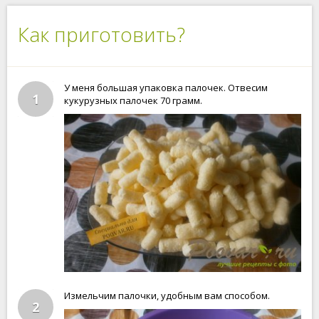
Как приготовить?
У меня большая упаковка палочек. Отвесим
1
кукурузных палочек 70 грамм.
Измельчим палочки, удобным вам способом.
2