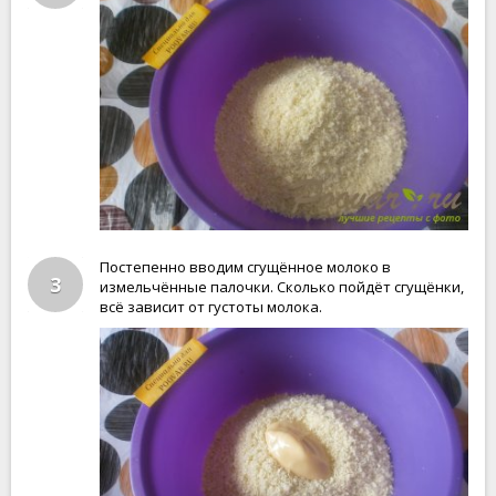
Постепенно вводим сгущённое молоко в
3
измельчённые палочки. Сколько пойдёт сгущёнки,
всё зависит от густоты молока.