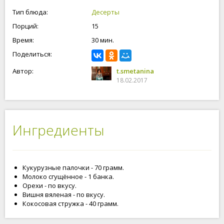
Тип блюда:
Десерты
Порций:
15
Время:
30 мин.
Поделиться:
Автор:
t.smetanina
18.02.2017
Ингредиенты
Кукурузные палочки - 70 грамм.
Молоко сгущённое - 1 банка.
Орехи - по вкусу.
Вишня вяленая - по вкусу.
Кокосовая стружка - 40 грамм.