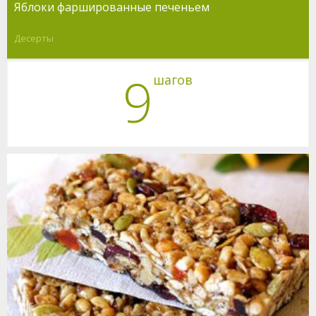
Яблоки фаршированные печеньем
Десерты
9
шагов