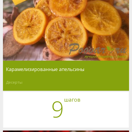
Карамелизированные апельсины
Десерты
9
шагов