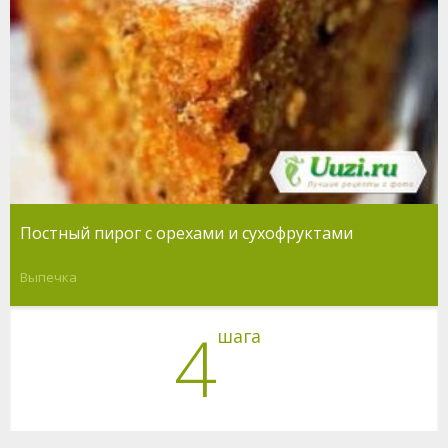
Постный пирог с орехами и сухофруктами
Выпечка
4
шага