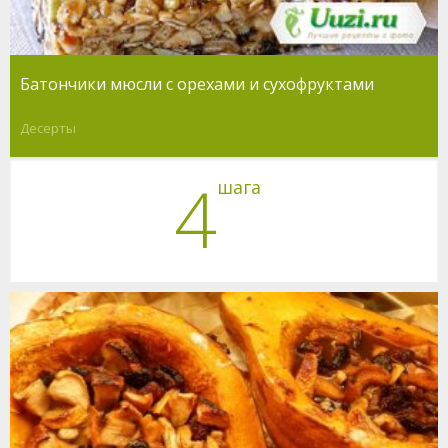
Батончики мюсли с орехами и сухофруктами
Десерты
4
шага