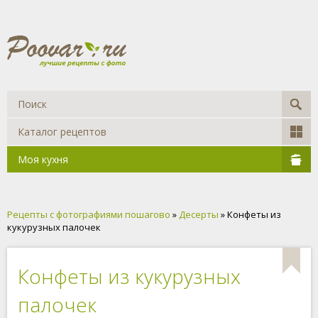
Каталог рецептов
Моя кухня
Рецепты с фотографиями пошагово
»
Десерты
» Конфеты из
кукурузных палочек
Конфеты из кукурузных
палочек