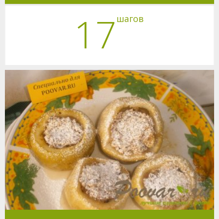
17
шагов