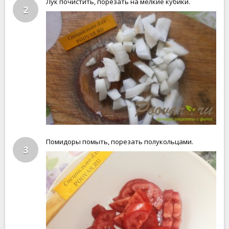
Лук почистить, порезать на мелкие кубики.
2
Помидоры помыть, порезать полукольцами.
3