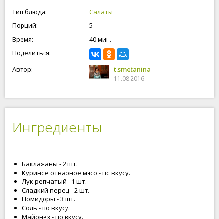
Тип блюда:
Салаты
Порций:
5
Время:
40 мин.
Поделиться:
Автор:
t.smetanina
11.08.2016
Ингредиенты
Баклажаны - 2 шт.
Куриное отварное мясо - по вкусу.
Лук репчатый - 1 шт.
Сладкий перец - 2 шт.
Помидоры - 3 шт.
Соль - по вкусу.
Майонез - по вкусу.