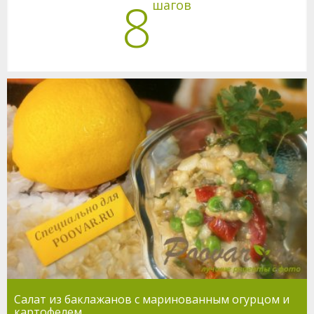
8
шагов
Салат из баклажанов с маринованным огурцом и
картофелем