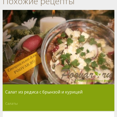
Похожие рецепты
Салат из редиса с брынзой и курицей
Салаты