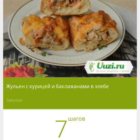
Жульен с курицей и баклажанами в хлебе
Закуски
7
шагов