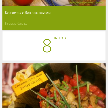
Котлеты с баклажанами
Вторые блюда
8
шагов