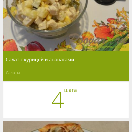
Салат с курицей и ананасами
Салаты
4
шага