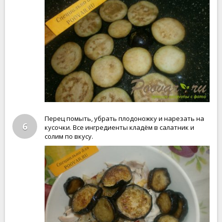
Перец помыть, убрать плодоножку и нарезать на
6
кусочки. Все ингредиенты кладём в салатник и
солим по вкусу.