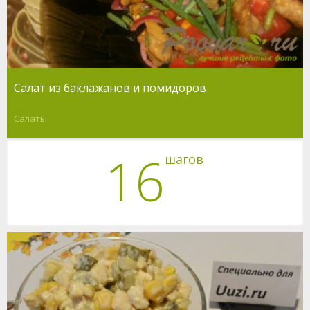
Салат из баклажанов и помидоров
Салаты
16
шагов