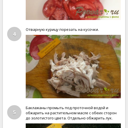
Отварную курицу порезать на кусочки.
4
Баклажаны промыть под проточной водой и
5
обжарить на растительном масле с обеих сторон
до золотистого цвета. Отдельно обжарить лук.