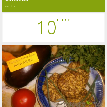
Салаты
10
шагов