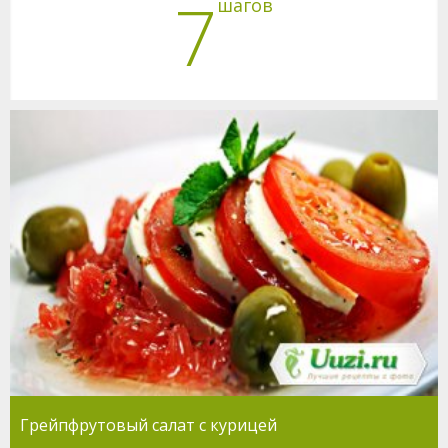
7
шагов
Грейпфрутовый салат с курицей