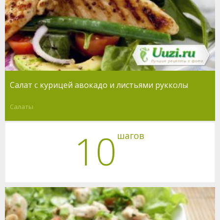
Салат с курицей авокадо и листьями рукколы
Салаты
10
шагов