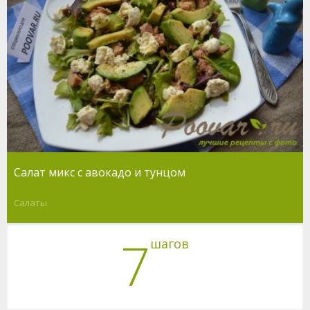
Салат микс с авокадо и тунцом
Салаты
7
шагов