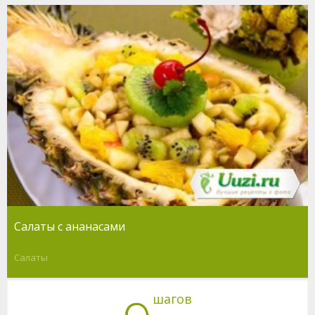
Салаты с ананасами
Салаты
шагов