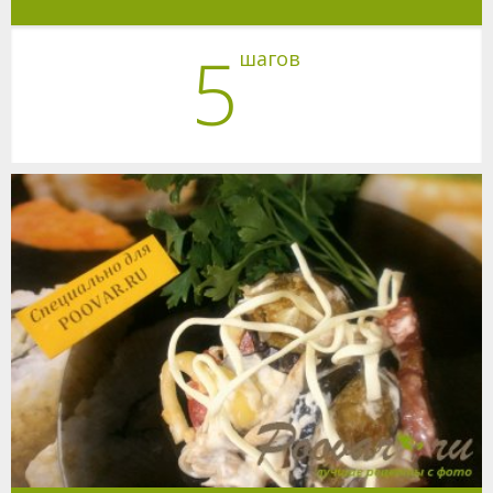
5
шагов