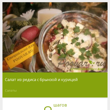
Салат из редиса с брынзой и курицей
Салаты
шагов