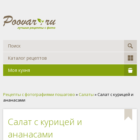
Каталог рецептов
Моя кухня
Рецепты с фотографиями пошагово
»
Салаты
» Салат с курицей и
ананасами
Салат с курицей и
ананасами