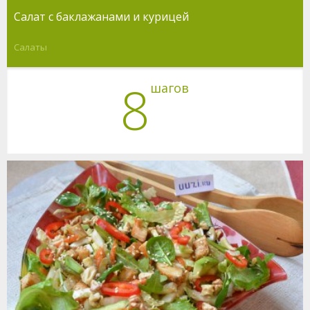
Салат с баклажанами и курицей
Салаты
8
шагов