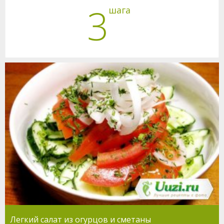
3
шага
Легкий салат из огурцов и сметаны