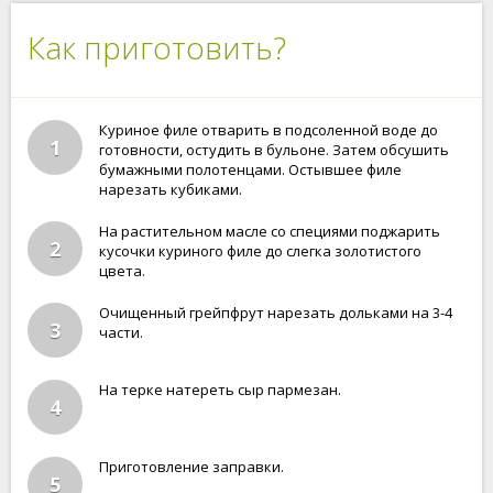
Как приготовить?
Куриное филе отварить в подсоленной воде до
1
готовности, остудить в бульоне. Затем обсушить
бумажными полотенцами. Остывшее филе
нарезать кубиками.
На растительном масле со специями поджарить
2
кусочки куриного филе до слегка золотистого
цвета.
Очищенный грейпфрут нарезать дольками на 3-4
3
части.
На терке натереть сыр пармезан.
4
Приготовление заправки.
5