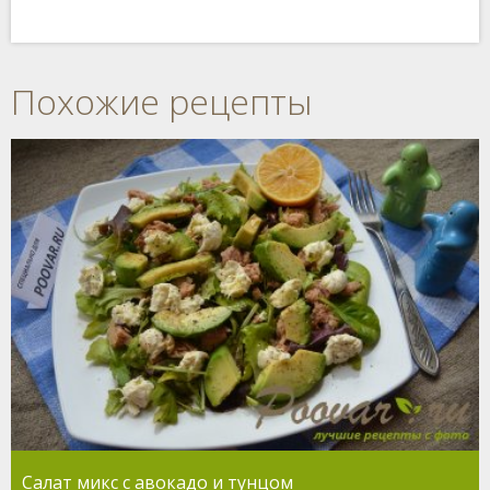
Похожие рецепты
Салат микс с авокадо и тунцом