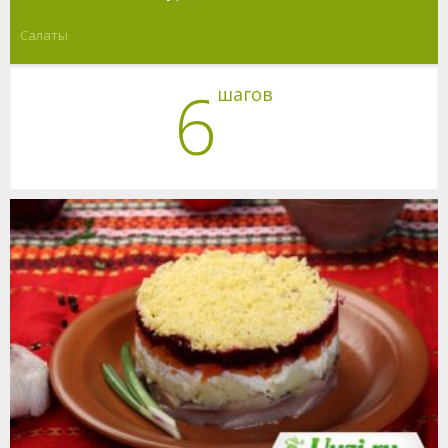
Салаты
6
шагов