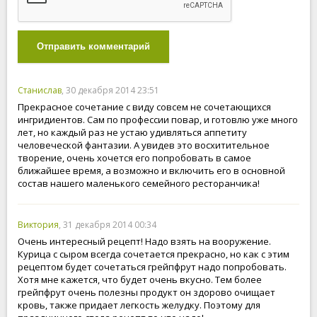
Отправить комментарий
Станислав
, 30 декабря 2014 23:51
Прекрасное сочетание с виду совсем не сочетающихся
ингридиентов. Сам по профессии повар, и готовлю уже много
лет, но каждый раз не устаю удивляться аппетиту
человеческой фантазии. А увидев это восхитительное
творение, очень хочется его попробовать в самое
ближайшее время, а возможно и включить его в основной
состав нашего маленького семейного ресторанчика!
Виктория
, 31 декабря 2014 00:34
Очень интересный рецепт! Надо взять на вооружение.
Курица с сыром всегда сочетается прекрасно, но как с этим
рецептом будет сочетаться грейпфрут надо попробовать.
Хотя мне кажется, что будет очень вкусно. Тем более
грейпфрут очень полезны продукт он здорово очищает
кровь, также придает легкость желудку. Поэтому для