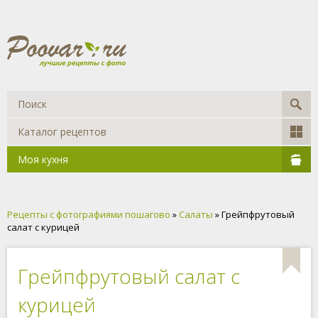
Каталог рецептов
Моя кухня
Рецепты с фотографиями пошагово
»
Салаты
» Грейпфрутовый
салат с курицей
Грейпфрутовый салат с
курицей