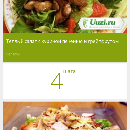
Теплый салат с куриной печенью и грейпфрутом
Салаты
4
шага