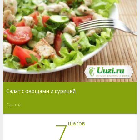
Салат с овощами и курицей
Салаты
7
шагов