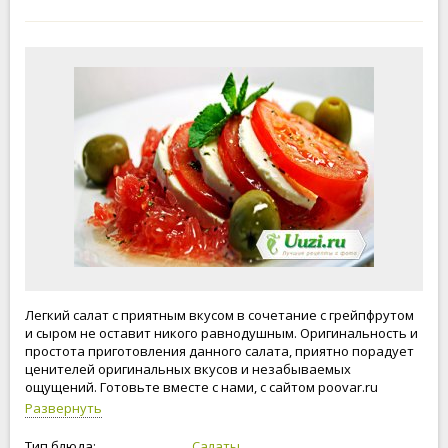
Легкий салат с приятным вкусом в сочетание с грейпфрутом
и сыром не оставит никого равнодушным. Оригинальность и
простота приготовления данного салата, приятно порадует
ценителей оригинальных вкусов и незабываемых
ощущений. Готовьте вместе с нами, с сайтом poovar.ru
Развернуть
Тип блюда:
Салаты