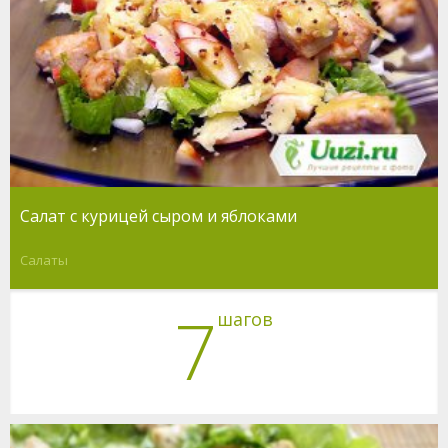
Салат с курицей сыром и яблоками
Салаты
7
шагов