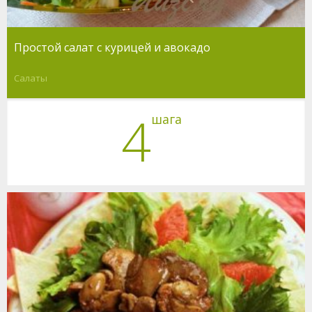
Простой салат с курицей и авокадо
Салаты
4
шага