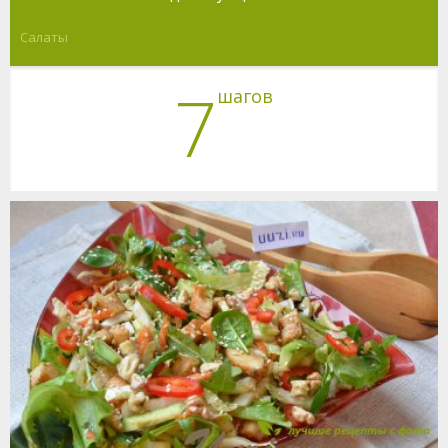
Салаты
7
шагов