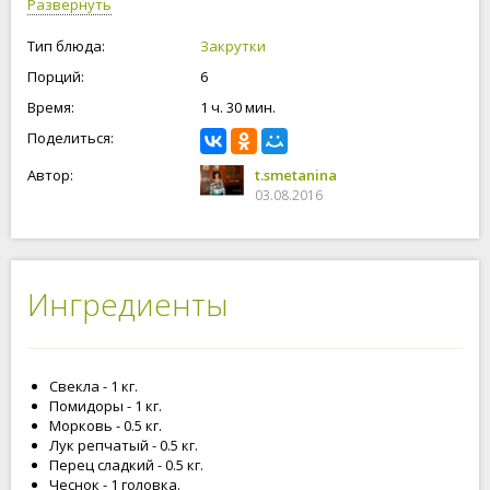
Развернуть
Тип блюда:
Закрутки
Порций:
6
Время:
1 ч. 30 мин.
Поделиться:
Автор:
t.smetanina
03.08.2016
Ингредиенты
Свекла - 1 кг.
Помидоры - 1 кг.
Морковь - 0.5 кг.
Лук репчатый - 0.5 кг.
Перец сладкий - 0.5 кг.
Чеснок - 1 головка.