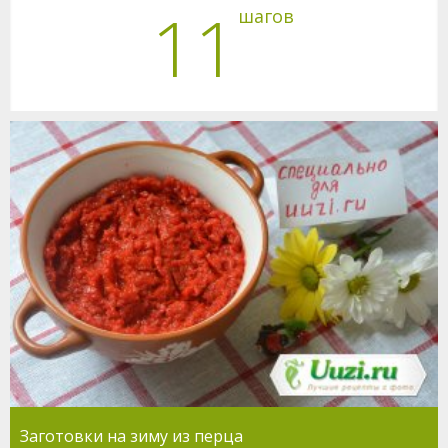
11
шагов
Заготовки на зиму из перца