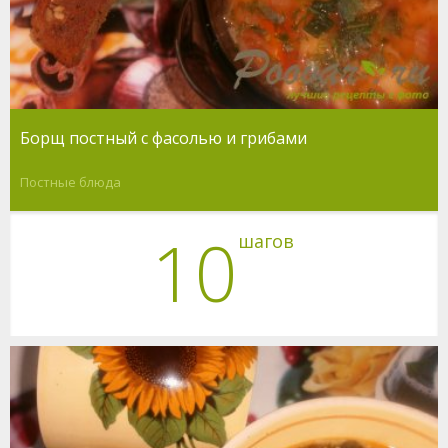
Борщ постный с фасолью и грибами
Постные блюда
10
шагов