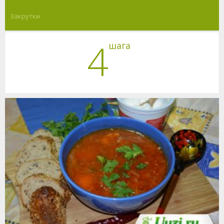
Закрутки
4
шага