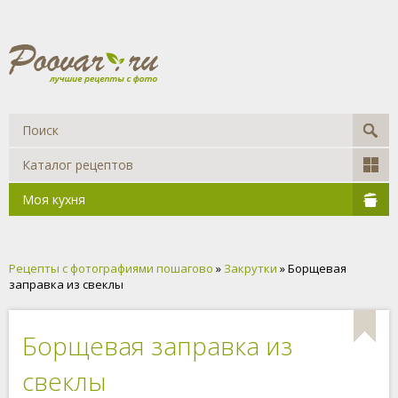
Каталог рецептов
Моя кухня
Рецепты с фотографиями пошагово
»
Закрутки
» Борщевая
заправка из свеклы
Борщевая заправка из
свеклы