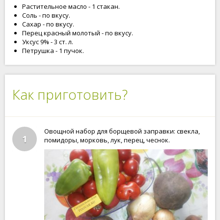
Растительное масло - 1 стакан.
Соль - по вкусу.
Сахар - по вкусу.
Перец красный молотый - по вкусу.
Уксус 9% - 3 ст. л.
Петрушка - 1 пучок.
Как приготовить?
Овощной набор для борщевой заправки: свекла,
1
помидоры, морковь, лук, перец, чеснок.