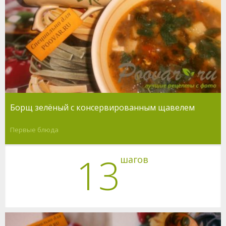
Борщ зелёный с консервированным щавелем
Первые блюда
13
шагов