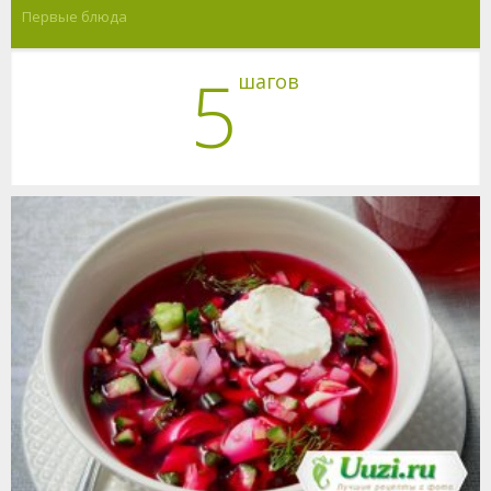
Первые блюда
5
шагов