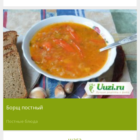
Борщ постный
Постные блюда
шага