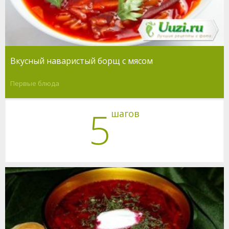
Вкусный наваристый борщ с мясом
Первые блюда
5
шагов