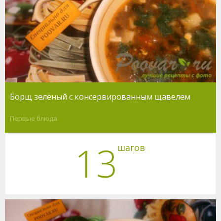
Борщ зелёный с консервированным щавелем
Первые блюда
13
шагов