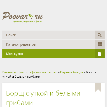
Каталог рецептов
Моя кухня
Рецепты с фотографиями пошагово
»
Первые блюда
» Борщ с
уткой и белыми грибами
Борщ с уткой и белыми
грибами