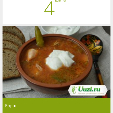
4
Борщ