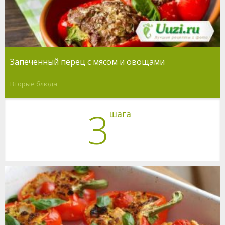
Запеченный перец с мясом и овощами
Вторые блюда
3
шага