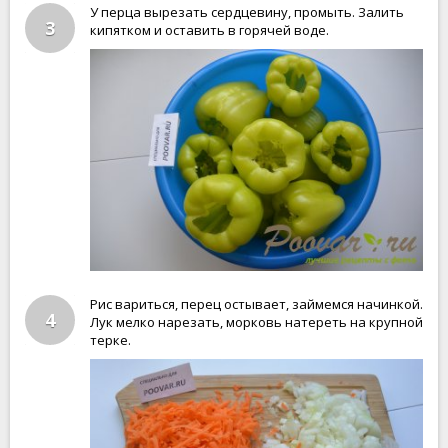
У перца вырезать сердцевину, промыть. Залить
3
кипятком и оставить в горячей воде.
Рис вариться, перец остывает, займемся начинкой.
4
Лук мелко нарезать, морковь натереть на крупной
терке.