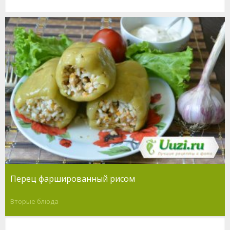
Перец фаршированный рисом
Вторые блюда