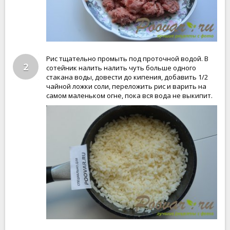
Рис тщательно промыть под проточной водой. В
2
сотейник налить налить чуть больше одного
стакана воды, довести до кипения, добавить 1/2
чайной ложки соли, переложить рис и варить на
самом маленьком огне, пока вся вода не выкипит.