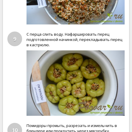
С перца слить воду. Нафаршировать перец
9
подготовленной начинкой, перекладывать перец
в кастрюлю.
Помидоры промыть, разрезать и измельчить в
10
блендере или прокрутить через мясорубку.