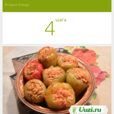
Вторые блюда
4
шага