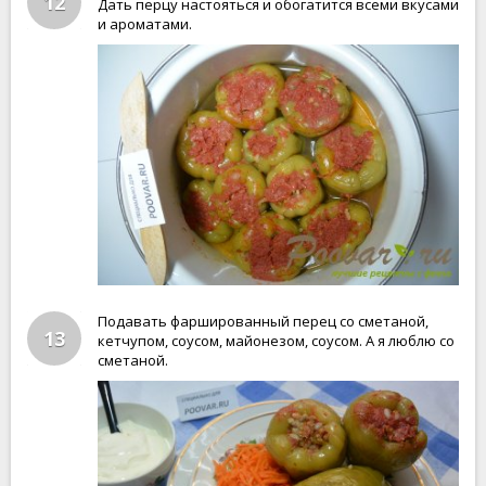
12
Дать перцу настояться и обогатится всеми вкусами
и ароматами.
Подавать фаршированный перец со сметаной,
13
кетчупом, соусом, майонезом, соусом. А я люблю со
сметаной.