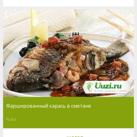
Фаршированный карась в сметане
Рыба