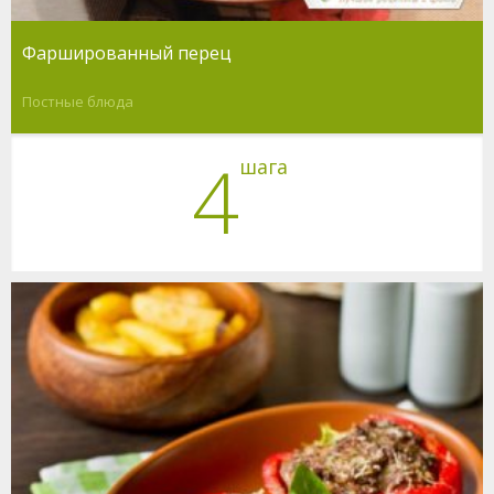
Фаршированный перец
Постные блюда
4
шага