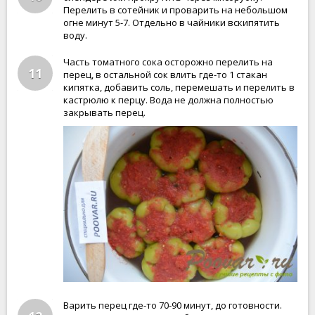
Перелить в сотейник и проварить на небольшом
огне минут 5-7. Отдельно в чайники вскипятить
воду.
Часть томатного сока осторожно перелить на
11
перец, в остальной сок влить где-то 1 стакан
кипятка, добавить соль, перемешать и перелить в
кастрюлю к перцу. Вода не должна полностью
закрывать перец.
Варить перец где-то 70-90 минут, до готовности.