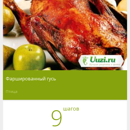
Фаршированный гусь
Птица
9
шагов