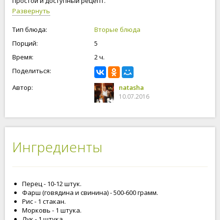
простой и доступный рецепт.
Развернуть
Тип блюда:
Вторые блюда
Порций:
5
Время:
2 ч.
Поделиться:
Автор:
natasha
10.07.2016
Ингредиенты
Перец - 10-12 штук.
Фарш (говядина и свинина) - 500-600 грамм.
Рис - 1 стакан.
Морковь - 1 штука.
Лук - 1 штука.