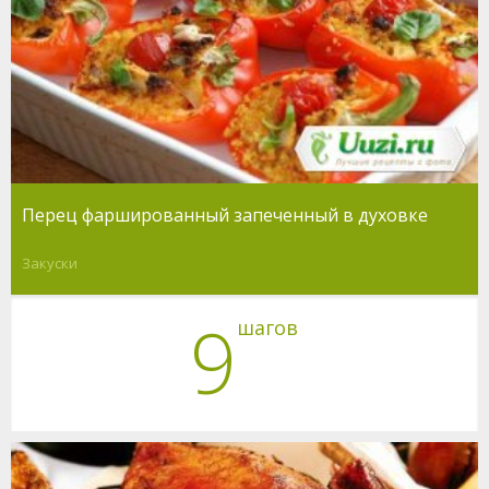
Перец фаршированный запеченный в духовке
Закуски
9
шагов