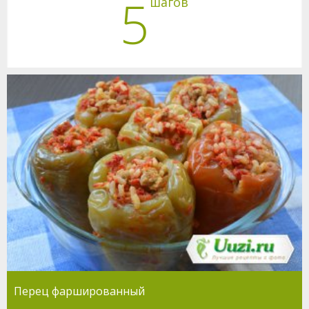
5
шагов
Перец фаршированный