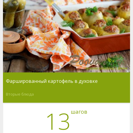
Фаршированный картофель в духовке
Вторые блюда
13
шагов