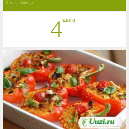
Вторые блюда
4
шага