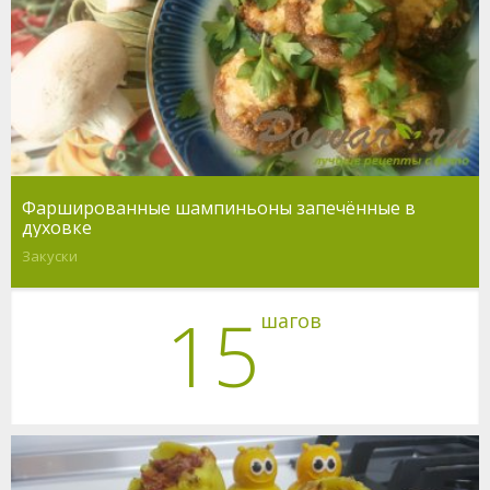
Фаршированные шампиньоны запечённые в
духовке
Закуски
15
шагов