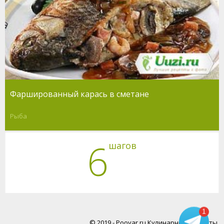
Фаршированный карась в сметане
Рыба
6
шагов
1
© 2019 - Poovar.ru Кулинарные рецепты.