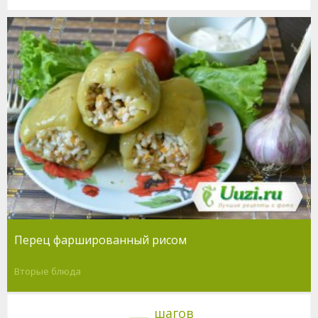
Перец фаршированный рисом
Вторые блюда
шагов