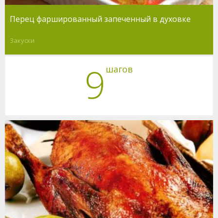
Перец фаршированный запеченный в духовке
Закуски
9
шагов