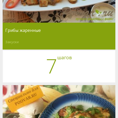
Грибы жаренные
Закуски
7
шагов