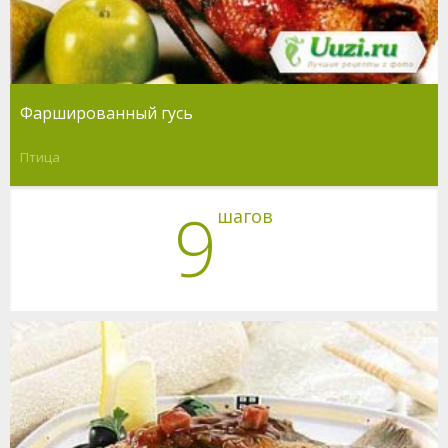
Фаршированный гусь
Птица
9
шагов