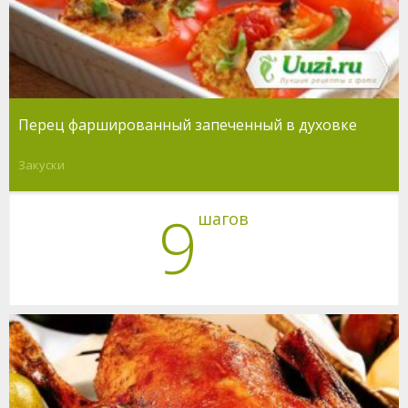
Перец фаршированный запеченный в духовке
Закуски
9
шагов