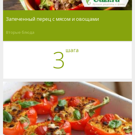
Запеченный перец с мясом и овощами
Вторые блюда
3
шага