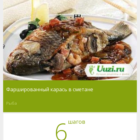
Фаршированный карась в сметане
Рыба
6
шагов