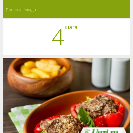
Постные блюда
4
шага