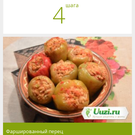
4
шага
Фаршированный перец