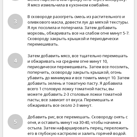
Я мясо измельчила в кухонном комбайне.
В сковороде разогреть смесь из растительного и
3
оливкового масла, довести лук до мягкой текстуры.
Я лук посолила и поперчила. Затем добавить
морковь, обжаривать все на слабом огне минут 5-7.
Сковороду закрыть крышкой и периодически
перемешивать.
Затем добавить мясо, все тщательно перемешать
4
и обжаривать на среднем огне минут 10,
периодически перемешивать. Затем все посолить,
поперчить, сковороду закрыть крышкой, огонь
убавить до минимума и все томить минут 10. Затем
добавить зелень и томатную пасту. Я добавила
всего 1 столовую ложку томатной пасты, вы
можете добавить 2-3 столовые ложки томатной
пасты, все зависит от вкуса. Перемешать и
обжаривать все около 2-3 минут.
Добавить рис, все перемешать. Сковороду снять с
5
огня, и оставить минут на 30-40, чтобы начинка
остыла. Затем нафаршировать перец, переложить
его в глубокую кастрюлю и залить горячей водой.