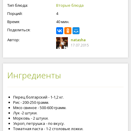
Тип блюда:
Вторые блюда
Порций:
4
Время:
40 мин.
Поделиться:
Автор:
natasha
17.07.2015
Ингредиенты
Перец болгарский - 1-1,2 кг.
Рис - 200-250 грамм.
Мясо свиное - 500-600 грамм.
Лук -2 штуки.
Морковь - 2 штуки.
Укроп, петрушка - по вкусу.
Томатная паста - 1-2 столовые ложки.