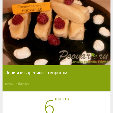
Ленивые вареники с творогом
Вторые блюда
6
шагов