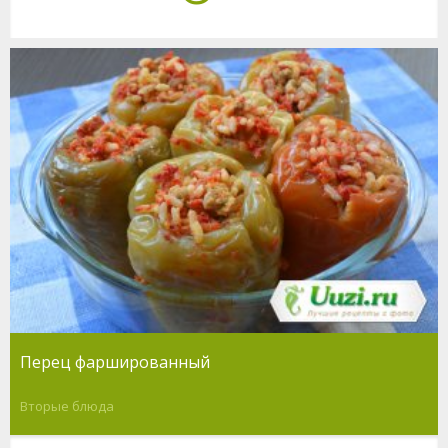
Перец фаршированный
Вторые блюда