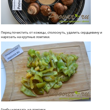
Перец почистить от кожицы, сполоснуть, удалить сердцевину и
нарезать на крупные ломтики.
Грибы нарезать на ломтики.