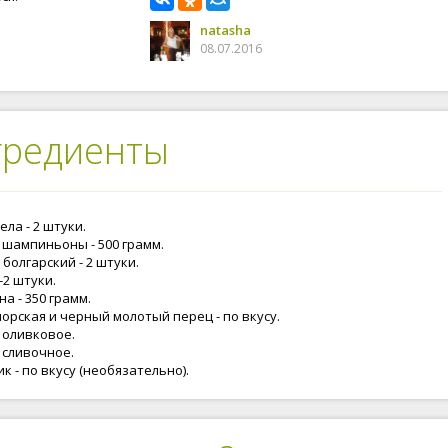
natasha
08.07.2016
гредиенты
ла - 2 штуки.
 шампиньоны - 500 грамм.
болгарский - 2 штуки.
1-2 штуки.
а - 350 грамм.
орская и черный молотый перец - по вкусу.
 оливковое.
 сливочное.
к - по вкусу (необязательно).