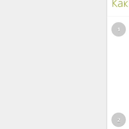
Как
1
2