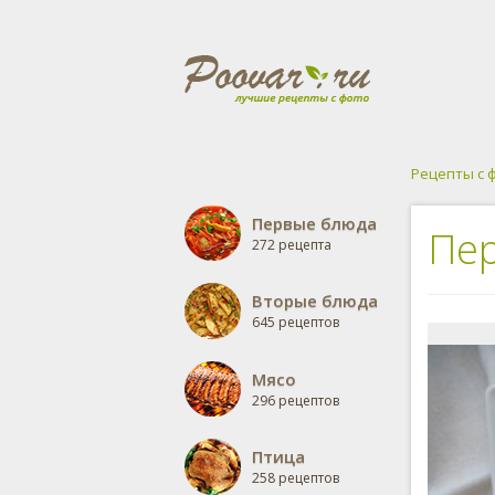
Рецепты с 
Первые блюда
Пер
272 рецепта
Вторые блюда
645 рецептов
Мясо
296 рецептов
Птица
258 рецептов