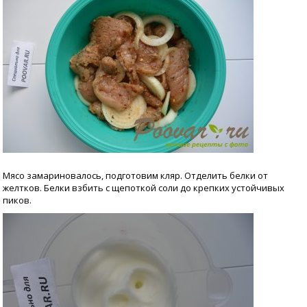
Мясо замариновалось, подготовим кляр. Отделить белки от
желтков. Белки взбить с щепоткой соли до крепких устойчивых
пиков.