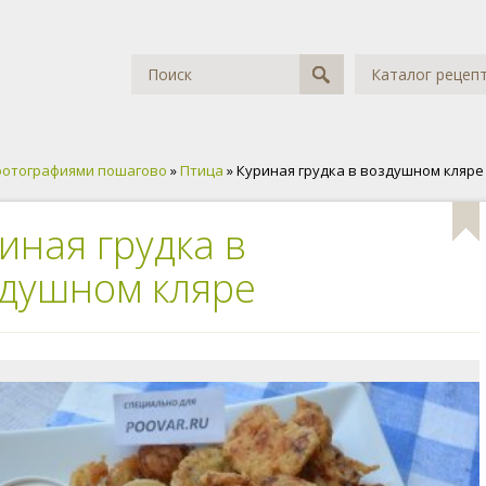
Каталог рецеп
фотографиями пошагово
»
Птица
» Куриная грудка в воздушном кляре
иная грудка в
душном кляре