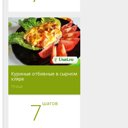
Куриные отбивные в сырном
кляре
Птица
7
шагов