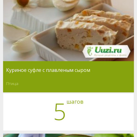
Куриное суфле с плавленым сыром
Птица
5
шагов