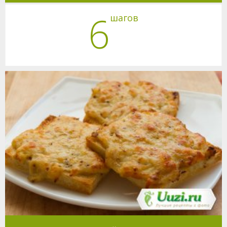
6
шагов