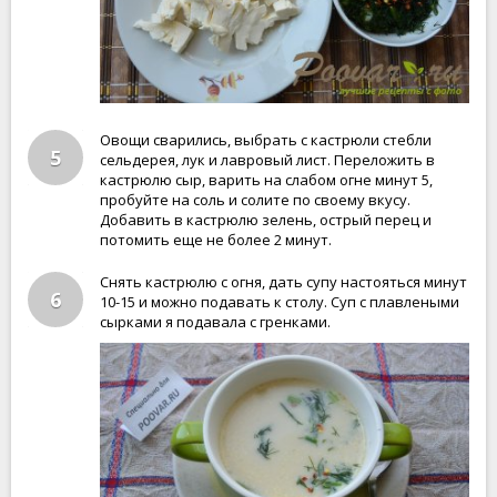
Овощи сварились, выбрать с кастрюли стебли
5
сельдерея, лук и лавровый лист. Переложить в
кастрюлю сыр, варить на слабом огне минут 5,
пробуйте на соль и солите по своему вкусу.
Добавить в кастрюлю зелень, острый перец и
потомить еще не более 2 минут.
Снять кастрюлю с огня, дать супу настояться минут
6
10-15 и можно подавать к столу. Суп с плавлеными
сырками я подавала с гренками.