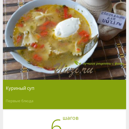
Куриный суп
Первые блюда
6
шагов