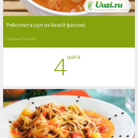
Риболлита (суп из белой фасоли)
Первые блюда
4
шага