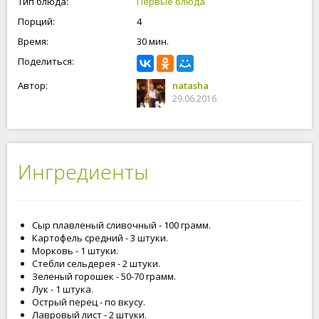
Тип блюда:
Первые блюда
Порций:
4
Время:
30 мин.
Поделиться:
Автор:
natasha
29.06.2016
Ингредиенты
Сыр плавленый сливочный - 100 грамм.
Картофель средний - 3 штуки.
Морковь - 1 штуки.
Стебли сельдерея - 2 штуки.
Зеленый горошек - 50-70 грамм.
Лук - 1 штука.
Острый перец - по вкусу.
Лавровый лист - 2 штуки.