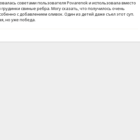
овалась советами пользователя Povarenok и использовала вместо
 грудинки свиные ребра. Могу сказать, что получилось очень
особенно с добавлением оливок. Один из детей даже съел этот суп.
я, но уже победа.