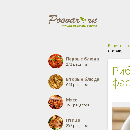
Рецепты с 
фасоли)
Первые блюда
272 рецепта
Риб
фас
Вторые блюда
645 рецептов
Мясо
296 рецептов
Птица
258 рецептов