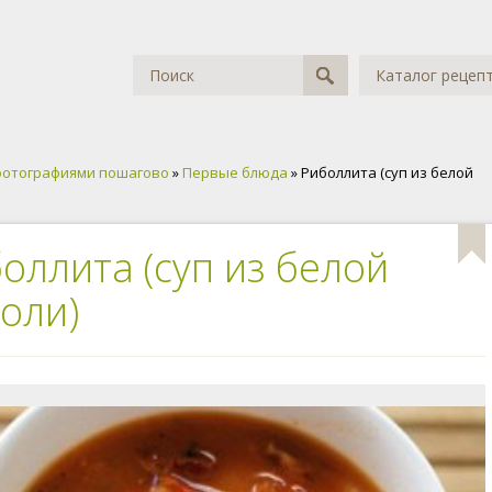
Каталог рецеп
фотографиями пошагово
»
Первые блюда
» Риболлита (суп из белой
оллита (суп из белой
оли)