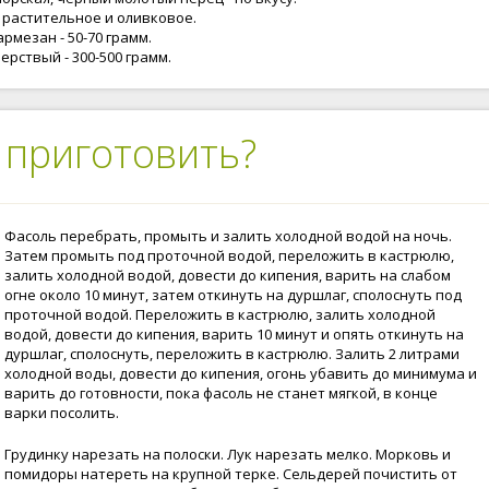
 растительное и оливковое.
рмезан - 50-70 грамм.
ерствый - 300-500 грамм.
 приготовить?
Фасоль перебрать, промыть и залить холодной водой на ночь.
Затем промыть под проточной водой, переложить в кастрюлю,
залить холодной водой, довести до кипения, варить на слабом
огне около 10 минут, затем откинуть на дуршлаг, сполоснуть под
проточной водой. Переложить в кастрюлю, залить холодной
водой, довести до кипения, варить 10 минут и опять откинуть на
дуршлаг, сполоснуть, переложить в кастрюлю. Залить 2 литрами
холодной воды, довести до кипения, огонь убавить до минимума и
варить до готовности, пока фасоль не станет мягкой, в конце
варки посолить.
Грудинку нарезать на полоски. Лук нарезать мелко. Морковь и
помидоры натереть на крупной терке. Сельдерей почистить от