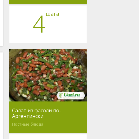
4
шага
Салат из фасоли по-
Аргентински
Постные блюда