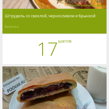
Штрудель со свеклой, черносливом и брынзой
Выпечка
17
шагов