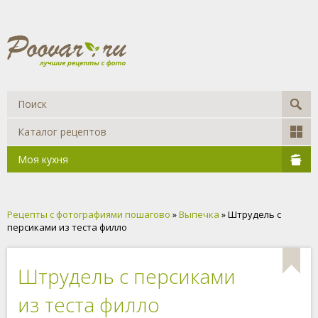
Каталог рецептов
Моя кухня
Рецепты с фотографиями пошагово
»
Выпечка
» Штрудель с
персиками из теста филло
Штрудель с персиками
из теста филло