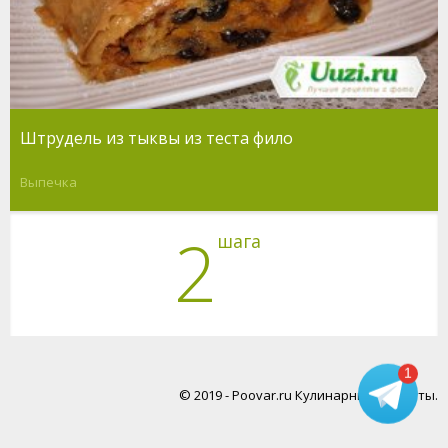
Штрудель из тыквы из теста фило
Выпечка
2
шага
1
© 2019 - Poovar.ru Кулинарные рецепты.