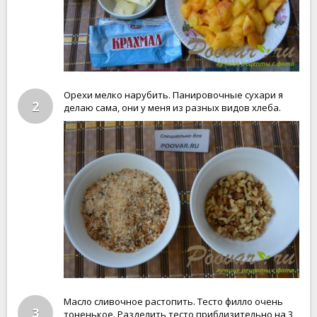
Орехи мелко нарубить. Панировочные сухари я
2
делаю сама, они у меня из разных видов хлеба.
Масло сливочное растопить. Тесто филло очень
3
тоненькое. Разделить тесто приблизительно на 3