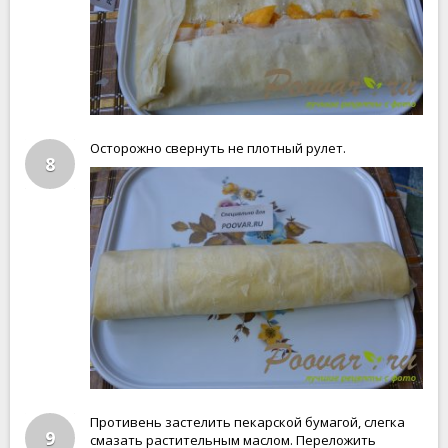
Осторожно свернуть не плотный рулет.
8
Противень застелить пекарской бумагой, слегка
9
смазать растительным маслом. Переложить