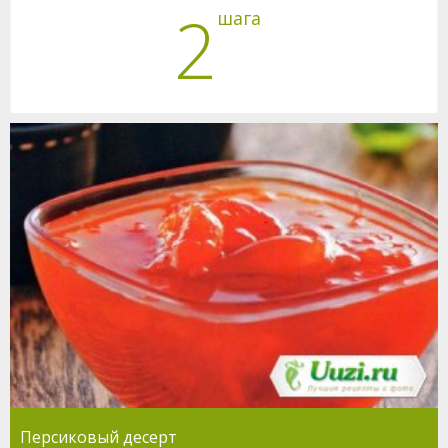
2
шага
Персиковый десерт