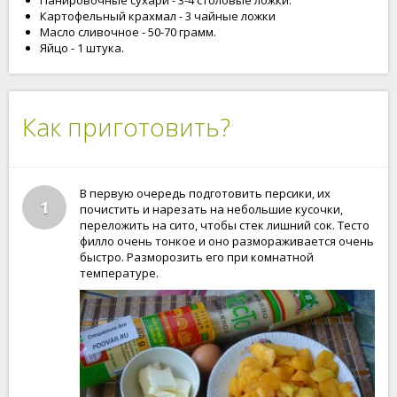
Панировочные сухари - 3-4 столовые ложки.
Картофельный крахмал - 3 чайные ложки
Масло сливочное - 50-70 грамм.
Яйцо - 1 штука.
Как приготовить?
В первую очередь подготовить персики, их
1
почистить и нарезать на небольшие кусочки,
переложить на сито, чтобы стек лишний сок. Тесто
филло очень тонкое и оно размораживается очень
быстро. Разморозить его при комнатной
температуре.