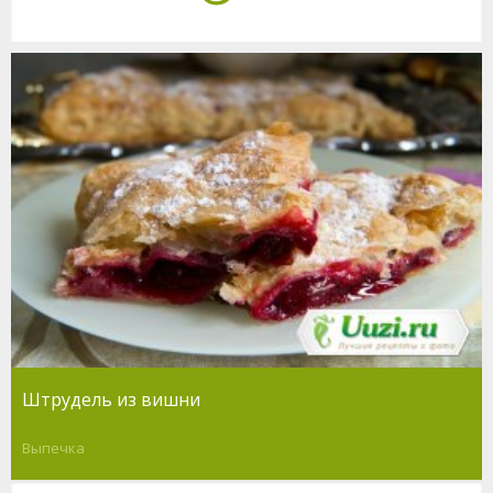
Штрудель из вишни
Выпечка