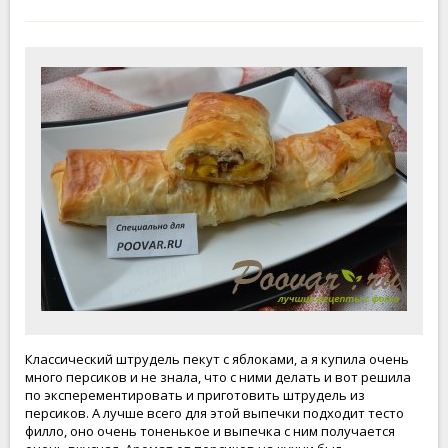
Классический штрудель пекут с яблоками, а я купила очень
много персиков и не знала, что с ними делать и вот решила
по эксперементировать и приготовить штрудель из
персиков. А лучше всего для этой выпечки подходит тесто
филло, оно очень тоненькое и выпечка с ним получается