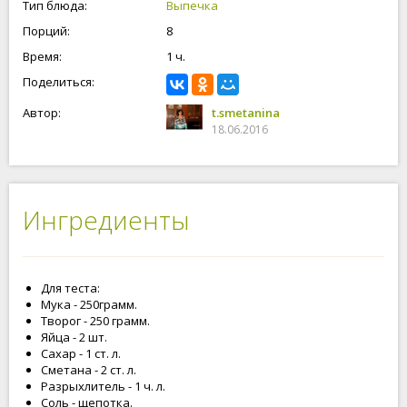
Тип блюда:
Выпечка
Порций:
8
Время:
1 ч.
Поделиться:
Автор:
t.smetanina
18.06.2016
Ингредиенты
Для теста:
Мука - 250грамм.
Творог - 250 грамм.
Яйца - 2 шт.
Сахар - 1 ст. л.
Сметана - 2 ст. л.
Разрыхлитель - 1 ч. л.
Соль - щепотка.