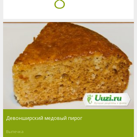
Девонширский медовый пирог
Выпечка