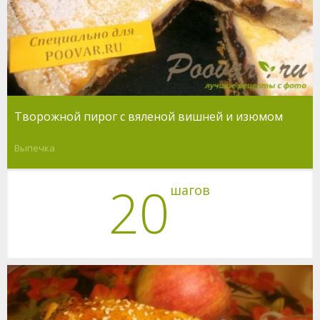
Творожной пирог с вяленой вишней и изюмом
Выпечка
20
шагов