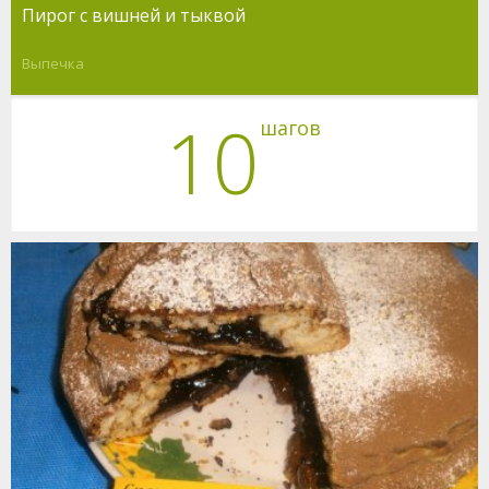
Пирог с вишней и тыквой
Выпечка
10
шагов