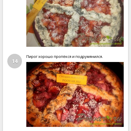
Пирог хорошо пропёкся и подрумянился.
14