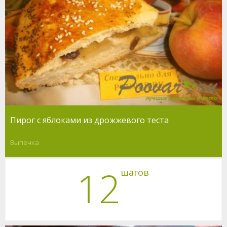
Пирог с яблоками из дрожжевого теста
Выпечка
12
шагов