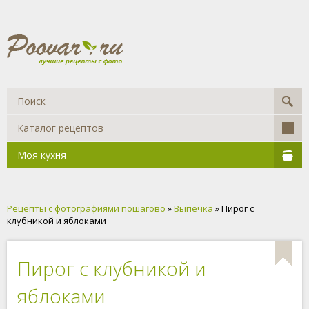
Каталог рецептов
Моя кухня
Рецепты с фотографиями пошагово
»
Выпечка
» Пирог с
клубникой и яблоками
Пирог с клубникой и
яблоками