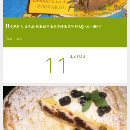
Пирог с вишнёвым вареньем и цукатами
Выпечка
11
шагов