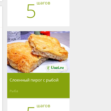
5
шагов
Слоенный пирог с рыбой
Рыба
шагов