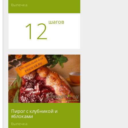
Выпечка
12
шагов
Пирог с клубникой и
яблоками
Выпечка