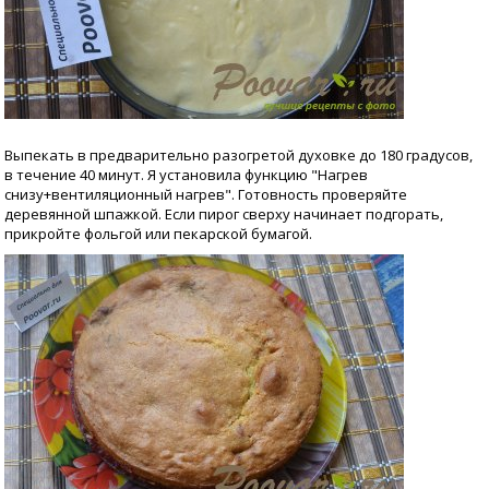
Выпекать в предварительно разогретой духовке до 180 градусов,
в течение 40 минут. Я установила функцию "Нагрев
снизу+вентиляционный нагрев". Готовность проверяйте
деревянной шпажкой. Если пирог сверху начинает подгорать,
прикройте фольгой или пекарской бумагой.