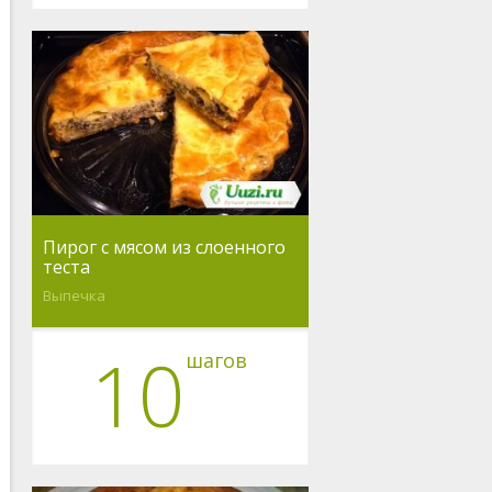
Пирог с мясом из слоенного
теста
Выпечка
10
шагов