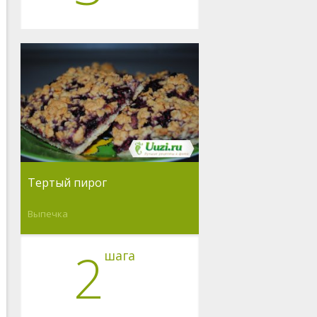
Тертый пирог
Выпечка
2
шага