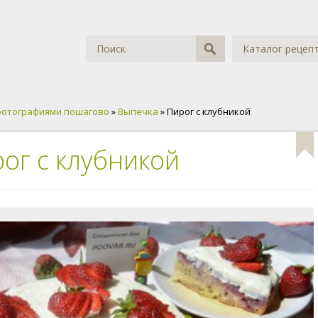
Каталог рецеп
фотографиями пошагово
»
Выпечка
» Пирог с клубникой
ог с клубникой