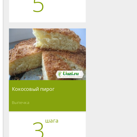
5
Кокосовый пирог
Выпечка
3
шага