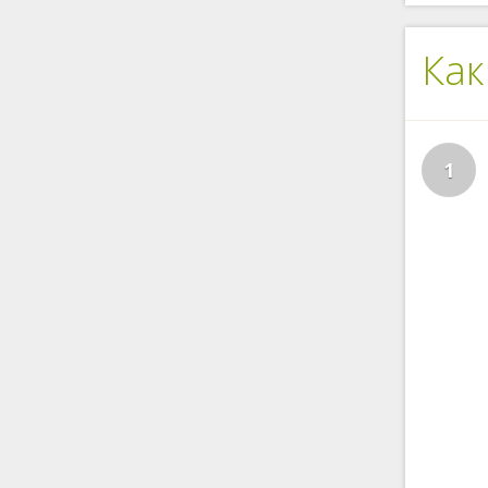
Как
1