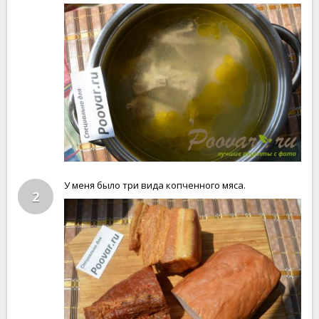
У меня было три вида копченного мяса.
2