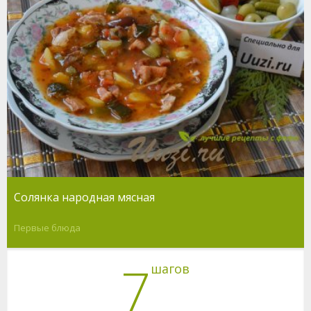
Солянка народная мясная
Первые блюда
7
шагов