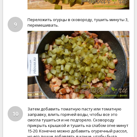
Переложить огурцы в сковороду, тушить минуты 3,
9
перемешивать.
Затем добавить томатную пасту или томатную
10
заправку, влить горячей воды, чтобы все это
смогла тушиться и не подгорело. Сковороду
прикрыть крышкой и тушить на слабом огне минут
15-20. Конечно можно добавить огуречный рассол,
но его лучше добавлять в конце, чтобы была