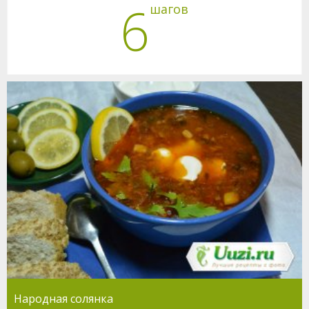
6
шагов
Народная солянка