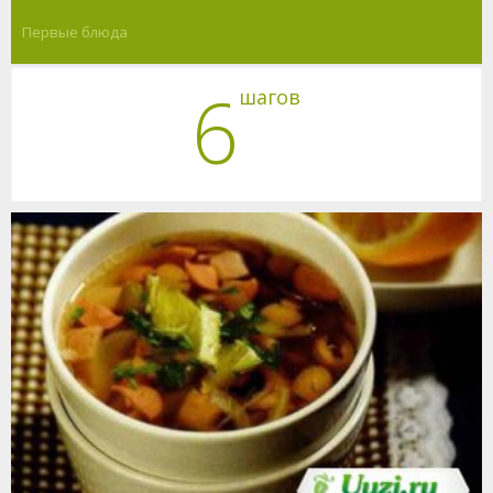
Первые блюда
6
шагов