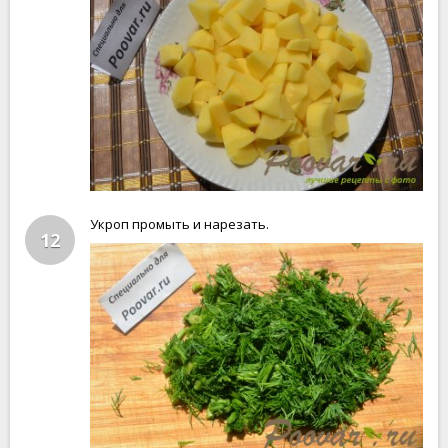
Укроп промыть и нарезать.
12