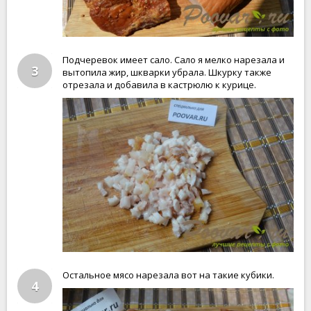
Подчеревок имеет сало. Сало я мелко нарезала и
3
вытопила жир, шкварки убрала. Шкурку также
отрезала и добавила в кастрюлю к курице.
Остальное мясо нарезала вот на такие кубики.
4