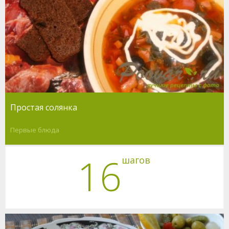
Простая солянка
Первые блюда
16
шагов