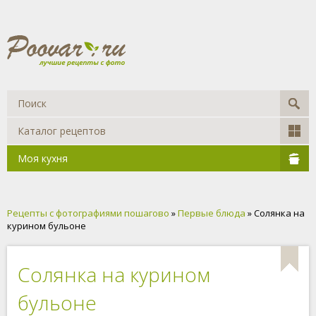
Каталог рецептов
Моя кухня
Рецепты с фотографиями пошагово
»
Первые блюда
» Солянка на
курином бульоне
Солянка на курином
бульоне