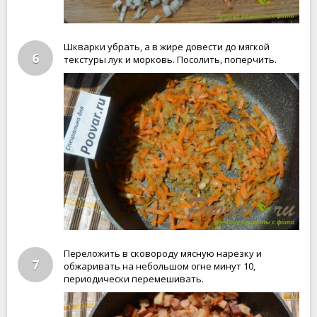
Шкварки убрать, а в жире довести до мягкой
6
текстуры лук и морковь. Посолить, поперчить.
Переложить в сковороду мясную нарезку и
7
обжаривать на небольшом огне минут 10,
периодически перемешивать.