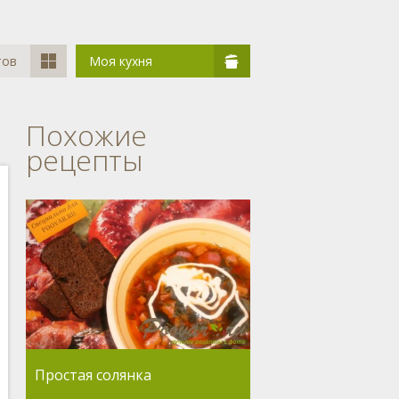
тов
Моя кухня
Похожие
рецепты
Простая солянка