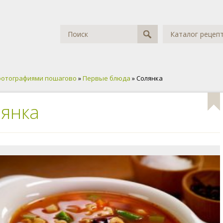
Каталог рецеп
фотографиями пошагово
»
Первые блюда
» Солянка
янка