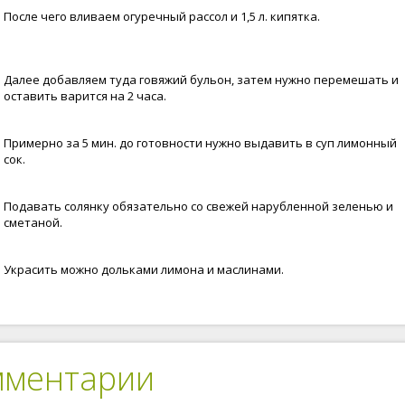
После чего вливаем огуречный рассол и 1,5 л. кипятка.
Далее добавляем туда говяжий бульон, затем нужно перемешать и
оставить варится на 2 часа.
Примерно за 5 мин. до готовности нужно выдавить в суп лимонный
сок.
Подавать солянку обязательно со свежей нарубленной зеленью и
сметаной.
Украсить можно дольками лимона и маслинами.
мментарии