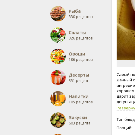
Рыба
330 рецептов
Салаты
326 рецептов
Овощи
186 рецептов
Десерты
Самый по
Данный с
351 рецепт
ингредие
хорошем 
Напитки
дарит за
дегустац
105 рецептов
Разверн
Закуски
Тип блюд
603 рецепта
Порций: