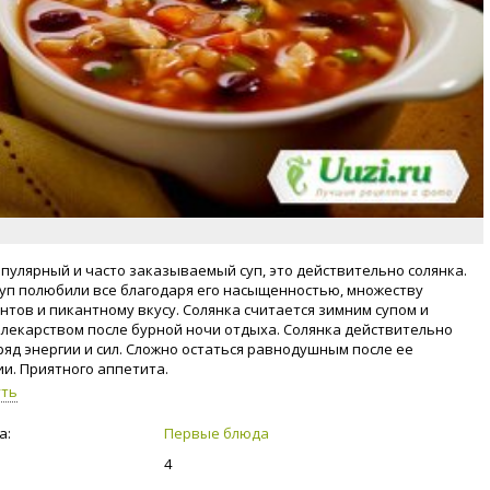
пулярный и часто заказываемый суп, это действительно солянка.
уп полюбили все благодаря его насыщенностью, множеству
нтов и пикантному вкусу. Солянка считается зимним супом и
лекарством после бурной ночи отдыха. Солянка действительно
ряд энергии и сил. Сложно остаться равнодушным после ее
ии. Приятного аппетита.
уть
а:
Первые блюда
4