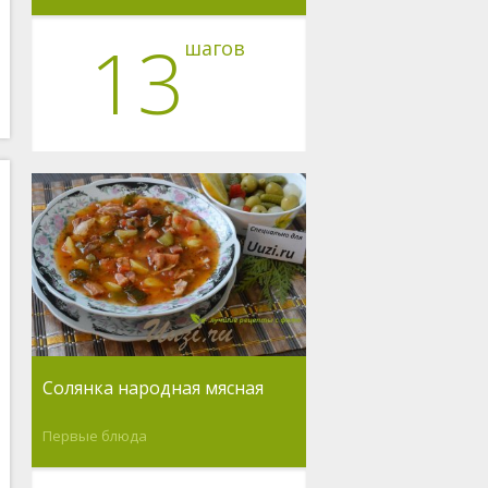
13
шагов
Солянка народная мясная
Первые блюда