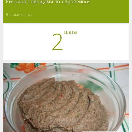
Яичница с овощами по-европейски
Вторые блюда
2
шага