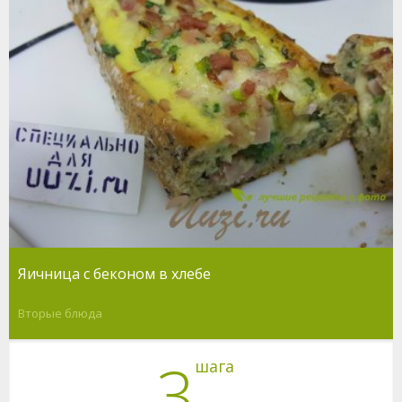
Яичница с беконом в хлебе
Вторые блюда
3
шага