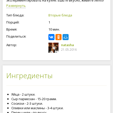
экспериментировать на кухне. Ешьте вкусно, живите легко!
Развернуть
Тип блюда:
Вторые блюда
Порций:
1
Время:
10 мин.
Поделиться:
Автор:
natasha
21.05.2016
Ингредиенты
Яйца - 2 штуки.
Сыр пармезан - 15-20 грамм.
Сосиски - 2-3 штуки.
Оливки или маслины - 3-4 штуки.
Перец чили - по вкусу.