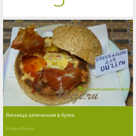
Яичница запеченная в булке
Вторые блюда