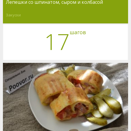
Лепешки со шпинатом, сыром и колбасой
Закуски
17
шагов