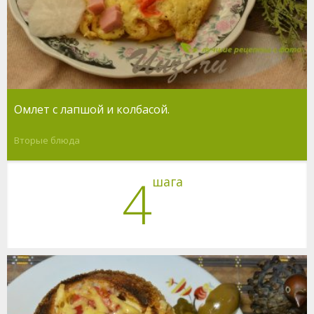
Омлет с лапшой и колбасой.
Вторые блюда
4
шага