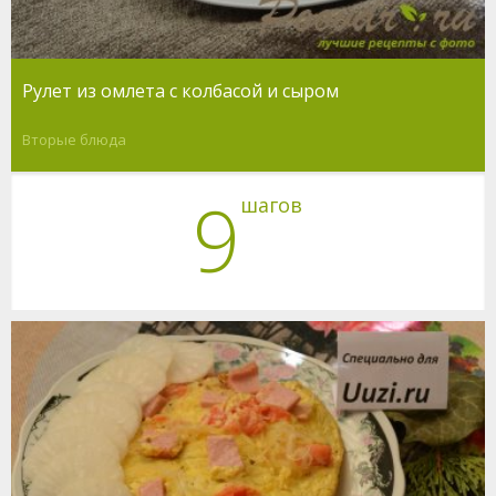
Рулет из омлета с колбасой и сыром
Вторые блюда
9
шагов