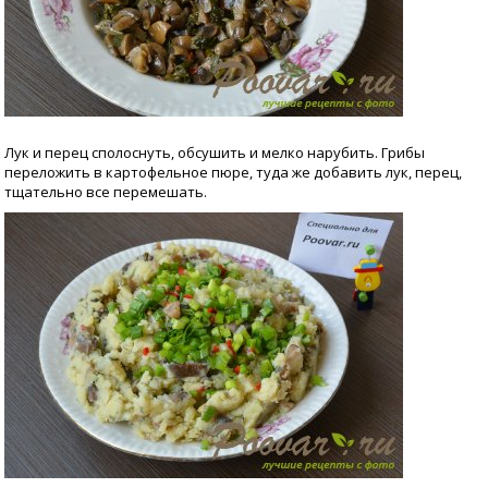
Лук и перец сполоснуть, обсушить и мелко нарубить. Грибы
переложить в картофельное пюре, туда же добавить лук, перец,
тщательно все перемешать.