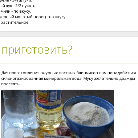
ель - 3-4 штуки.
й лук - 1/2 пучка.
чили - по вкусу.
черный молотый перец - по вкусу.
 растительное.
 приготовить?
Для приготовления ажурных постных блинчиков нам понадобиться
сильногазированная минеральная вода. Муку желательно дважды
просеять.