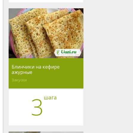
Блинчики на кефире
ажурные
Закуски
3
шага