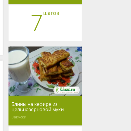
7
шагов
Блины на кефире из
цельнозерновой муки
Закуски