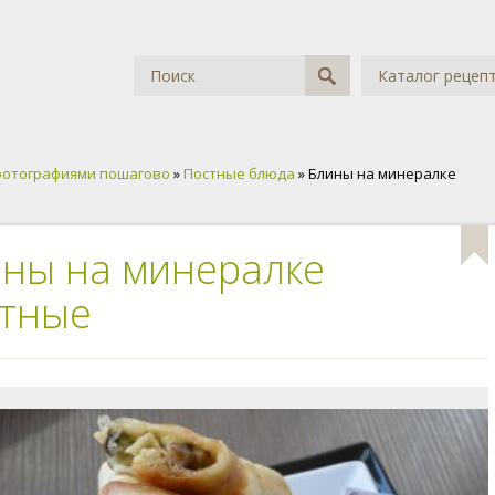
Каталог рецеп
фотографиями пошагово
»
Постные блюда
» Блины на минералке
ны на минералке
стные