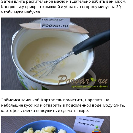
Затем влить растительное масло и тщательно взбить венчиком.
Кастрюльку прикрыт крышкой и убрать в сторону минут на 30,
чтобы мука набухла.
Займемся начинкой. Картофель почистить, нарезать на
небольшие кусочки и отварить в подсоленной воде. Воду слить,
картофель слегка подсушить и сделать пюре.