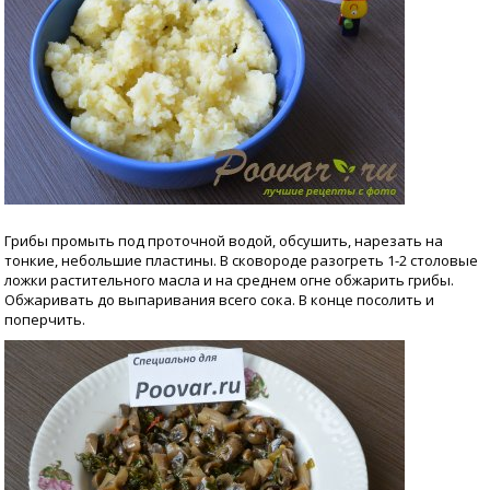
Грибы промыть под проточной водой, обсушить, нарезать на
тонкие, небольшие пластины. В сковороде разогреть 1-2 столовые
ложки растительного масла и на среднем огне обжарить грибы.
Обжаривать до выпаривания всего сока. В конце посолить и
поперчить.