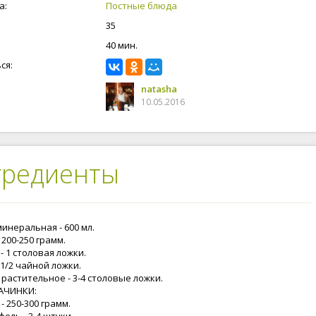
я тех, кто следит за своей фигурой, и когда до зарплаты еще
а:
Постные блюда
 пару дней, а бюджет уже израсходован. Ешьте вкусно, живите
35
40 мин.
ся:
natasha
10.05.2016
гредиенты
инеральная - 600 мл.
 200-250 грамм.
- 1 столовая ложки.
 1/2 чайной ложки.
растительное - 3-4 столовые ложки.
АЧИНКИ:
- 250-300 грамм.