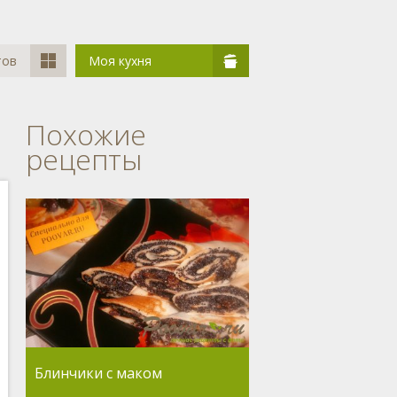
тов
Моя кухня
Похожие
рецепты
Блинчики с маком