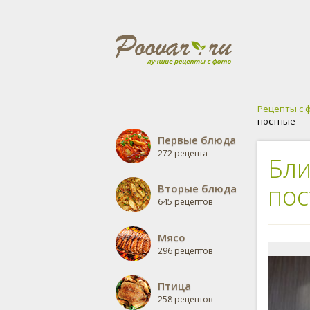
Рецепты с 
постные
Первые блюда
272 рецепта
Бли
по
Вторые блюда
645 рецептов
Мясо
296 рецептов
Птица
258 рецептов