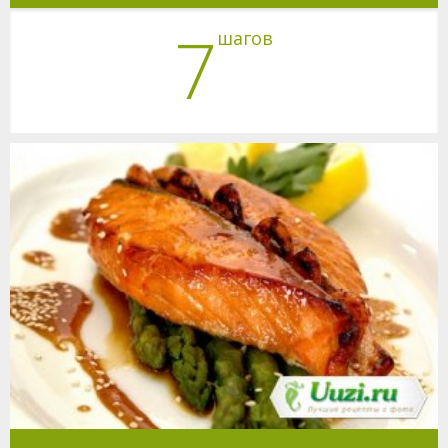
7
шагов