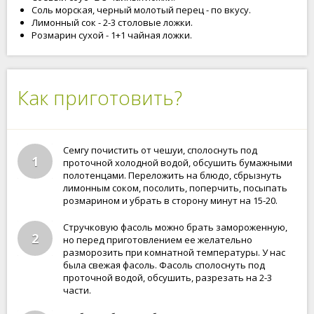
Соль морская, черный молотый перец - по вкусу.
Лимонный сок - 2-3 столовые ложки.
Розмарин сухой - 1+1 чайная ложки.
Как приготовить?
Семгу почистить от чешуи, сполоснуть под
1
проточной холодной водой, обсушить бумажными
полотенцами. Переложить на блюдо, сбрызнуть
лимонным соком, посолить, поперчить, посыпать
розмарином и убрать в сторону минут на 15-20.
Стручковую фасоль можно брать замороженную,
2
но перед приготовлением ее желательно
разморозить при комнатной температуры. У нас
была свежая фасоль. Фасоль сполоснуть под
проточной водой, обсушить, разрезать на 2-3
части.