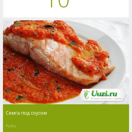
Семга под соусом
Рыба