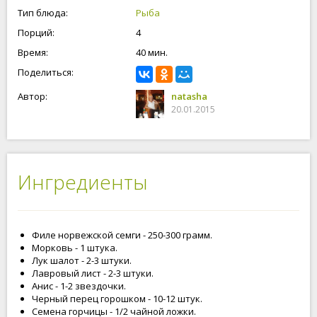
Тип блюда:
Рыба
Порций:
4
Время:
40 мин.
Поделиться:
Автор:
natasha
20.01.2015
Ингредиенты
Филе норвежской семги - 250-300 грамм.
Морковь - 1 штука.
Лук шалот - 2-3 штуки.
Лавровый лист - 2-3 штуки.
Анис - 1-2 звездочки.
Черный перец горошком - 10-12 штук.
Семена горчицы - 1/2 чайной ложки.