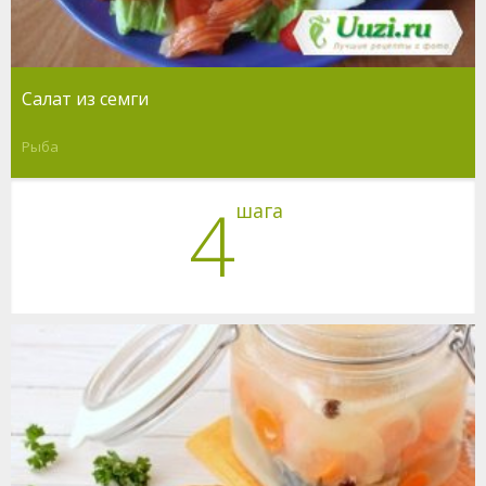
Салат из семги
Рыба
4
шага