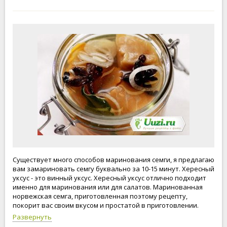
Существует много способов маринования семги, я предлагаю
вам замариновать семгу буквально за 10-15 минут. Хересный
уксус - это винный уксус. Хересный уксус отлично подходит
именно для маринования или для салатов. Маринованная
норвежская семга, приготовленная поэтому рецепту,
покорит вас своим вкусом и простатой в приготовлении.
Приятного аппетита!
Развернуть