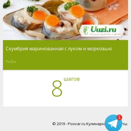
Скумбрия маринованная с луком и морковью
Рыба
8
шагов
1
© 2019 - Poovar.ru Кулинарные рецепты.