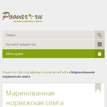
Каталог рецептов
Моя кухня
Рецепты с фотографиями пошагово
»
Рыба
» Маринованная
норвежская семга
Маринованная
норвежская семга