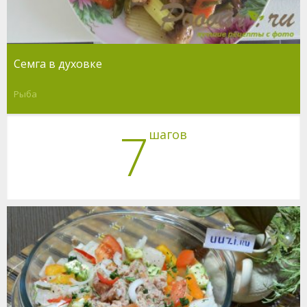
Семга в духовке
Рыба
7
шагов