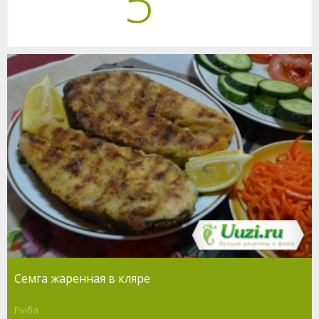
5
Семга жаренная в кляре
Рыба