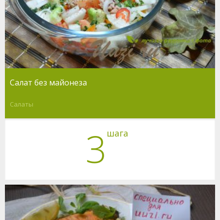
Салат без майонеза
Салаты
3
шага