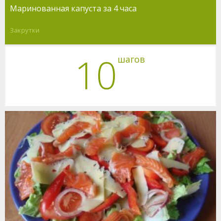
Маринованная капуста за 4 часа
Закрутки
10
шагов