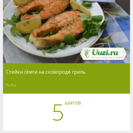
Стейки сёмги на сковороде гриль
Рыба
5
шагов