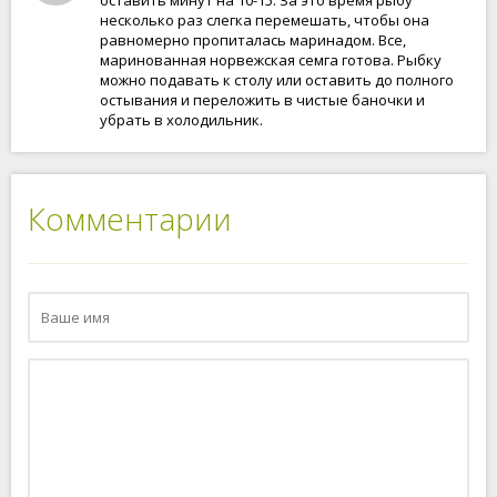
оставить минут на 10-15. За это время рыбу
несколько раз слегка перемешать, чтобы она
равномерно пропиталась маринадом. Все,
маринованная норвежская семга готова. Рыбку
можно подавать к столу или оставить до полного
остывания и переложить в чистые баночки и
убрать в холодильник.
Комментарии