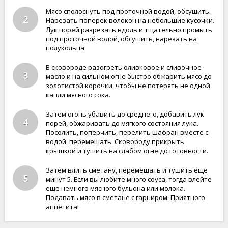
Мясо сполоснуть под проточной водой, обсушить.
2
Нарезать поперек волокон на небольшие кусочки.
Лук порей разрезать вдоль и тщательно промыть
под проточной водой, обсушить, нарезать на
полукольца.
В сковороде разогреть оливковое и сливочное
3
масло и на сильном огне быстро обжарить мясо до
золотистой корочки, чтобы не потерять не одной
капли мясного сока.
Затем огонь убавить до среднего, добавить лук
4
порей, обжаривать до мягкого состояния лука.
Посолить, поперчить, перелить шафран вместе с
водой, перемешать. Сковороду прикрыть
крышкой и тушить на слабом огне до готовности.
Затем влить сметану, перемешать и тушить еще
5
минут 5. Если вы любите много соуса, тогда влейте
еще немного мясного бульона или молока.
Подавать мясо в сметане с гарниром. Приятного
аппетита!