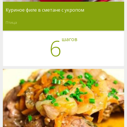
Куриное филе в сметане с укропом
Птица
6
шагов