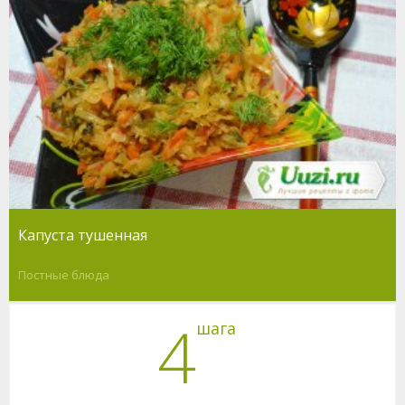
Капуста тушенная
Постные блюда
4
шага