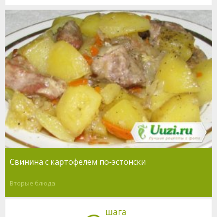
Свинина с картофелем по-эстонски
Вторые блюда
шага