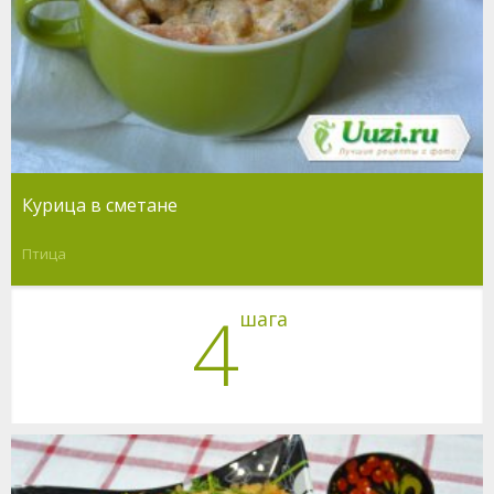
Курица в сметане
Птица
4
шага