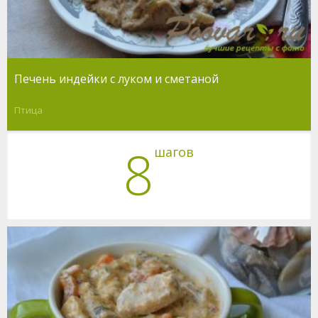
Печень индейки с луком и сметаной
Птица
8
шагов