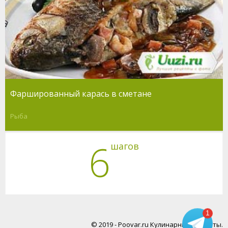
Фаршированный карась в сметане
Рыба
6
шагов
1
© 2019 - Poovar.ru Кулинарные рецепты.