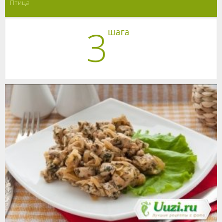
Птица
3
шага