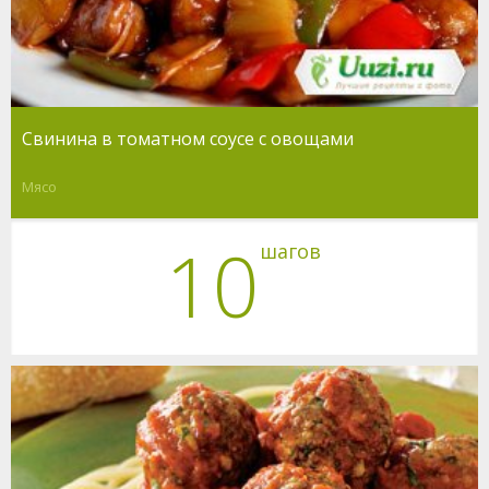
Свинина в томатном соусе с овощами
Мясо
10
шагов