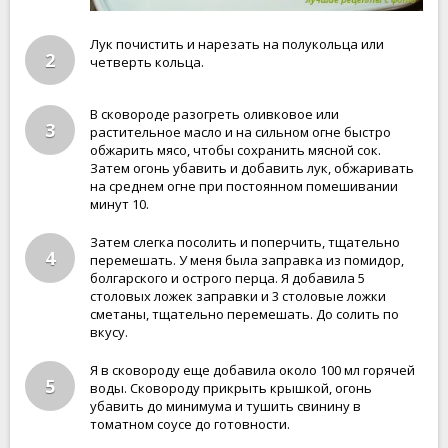
Лук почистить и нарезать на полукольца или
2
четверть кольца.
В сковороде разогреть оливковое или
3
растительное масло и на сильном огне быстро
обжарить мясо, чтобы сохранить мясной сок.
Затем огонь убавить и добавить лук, обжаривать
на среднем огне при постоянном помешивании
минут 10.
Затем слегка посолить и поперчить, тщательно
4
перемешать. У меня была заправка из помидор,
болгарского и острого перца. Я добавила 5
столовых ложек заправки и 3 столовые ложки
сметаны, тщательно перемешать. До солить по
вкусу.
Я в сковороду еще добавила около 100 мл горячей
5
воды. Сковороду прикрыть крышкой, огонь
убавить до минимума и тушить свинину в
томатном соусе до готовности.