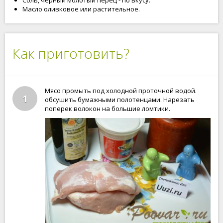
Соль, черный молотый перец - по вкусу.
Масло оливковое или растительное.
Как приготовить?
Мясо промыть под холодной проточной водой.
1
обсушить бумажными полотенцами. Нарезать
поперек волокон на большие ломтики.