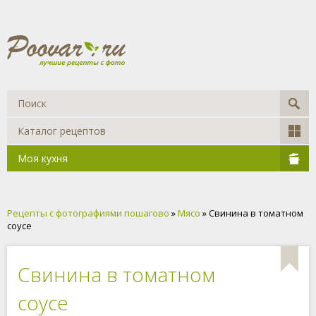
Каталог рецептов
Моя кухня
Рецепты с фотографиями пошагово
»
Мясо
» Свинина в томатном
соусе
Свинина в томатном
соусе