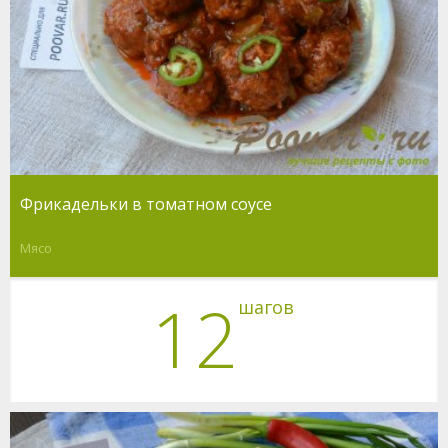
Фрикадельки в томатном соусе
Мясо
12
шагов