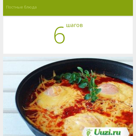
Постные блюда
6
шагов