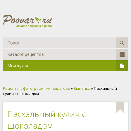
Каталог рецептов
Моя кухня
Рецепты с фотографиями пошагово
»
Выпечка
» Пасхальный
кулич с шоколадом
Пасхальный кулич с
шоколадом