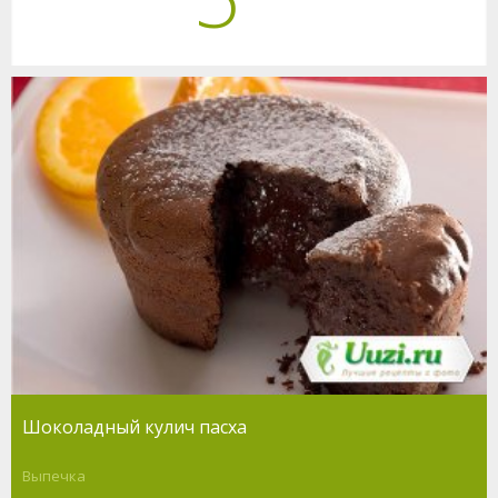
Шоколадный кулич пасха
Выпечка