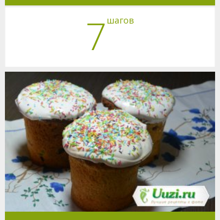
7
шагов