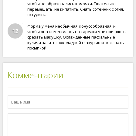
чтобы не образовались комочки. Тщательно
перемешать, не кипятить. Снять сотейник с огня,
остудить.
Форма у меня необычная, конусообразная, и
12
чтобы она поместилась на тарелки мне пришлось
срезать макушку. Охлажденные пасхальные
куличи залить шоколадной глазурью и посыпать
посыпкой.
Комментарии