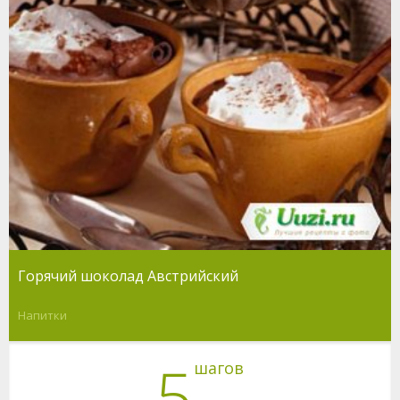
Горячий шоколад Австрийский
Напитки
5
шагов