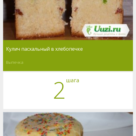
Кулич пасхальный в хлебопечке
Выпечка
2
шага