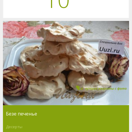
Безе печенье
Десерты