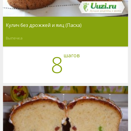
Кулич без дрожжей и яиц (Пасха)
Выпечка
8
шагов