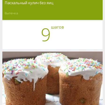
Пасхальный кулич без яиц
Выпечка
9
шагов