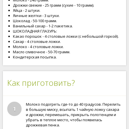
Молоко - 240 грамм.
Дрожжи свежие - 25 грамм (сухие - 10 грамм).
Яйца - 2 штуки.
Яичные желтки - 3 штуки.
Шоколад - 50-100 грамм.
Ванильный сахар - 1-2 пакетика.
ШОКОЛАДНАЯ ГЛАЗУРЬ:
Какао порошок - 4 столовые ложки (с небольшой горкой).
Сахар - 4 столовые ложки.
Молоко - 4 столовые ложки.
Масло сливочное - 50-70 грамм.
Кондитерская посыпка.
Как приготовить?
Молоко подогреть где-то до 40 градусов. Перелить
1
в большую миску, всыпать 1 чайную ложку сахара
и дрожжи, перемешать, прикрыть полотенцем и
убрать в теплое место, чтобы появилась
дрожжевая пенка.