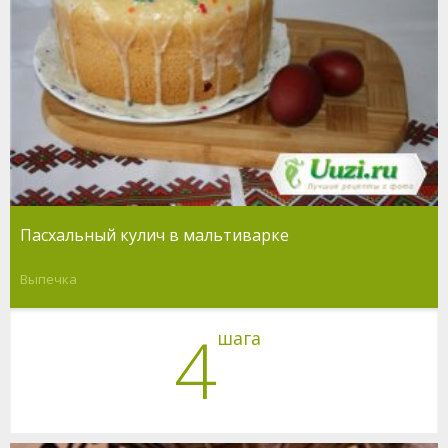
Пасхальный кулич в мальтиварке
Выпечка
4
шага