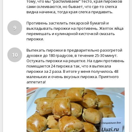
тому, что мы "распиливаем" тесто, края пирожков
сами склеиваются, но бывает, что где-то слегка
видна начинка, тогда края слегка придавить.
Противень застелить пекарской бумагой и
9
выкладывать пирожки на противень. Желток яйца
перемешать и кулинарной кисточкой смазать
пирожки.
Выпекать пирожки в предварительно разогретой
10
духовке до 180 градусов, в течение 25-30 минут.
Остужать пирожки на решетке. На один противень
помещается 24 пирожка так, что я выпекала
пирожки за 2 раза. В итоге у меня получилось 48
маленьких и очень вкусных пирожка. Приятного
аппетита!