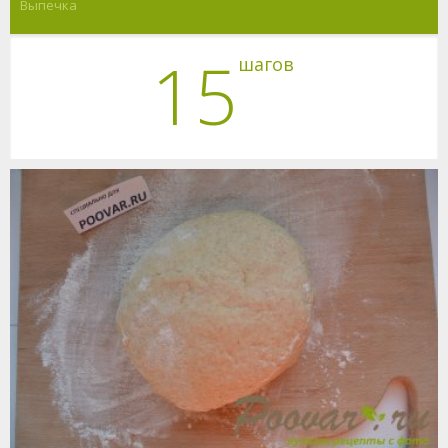
Выпечка
15
шагов