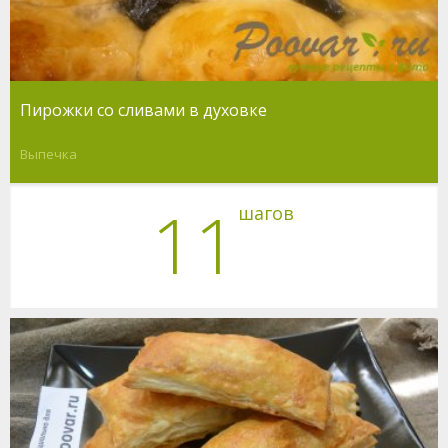
Пирожки со сливами в духовке
Выпечка
11
шагов