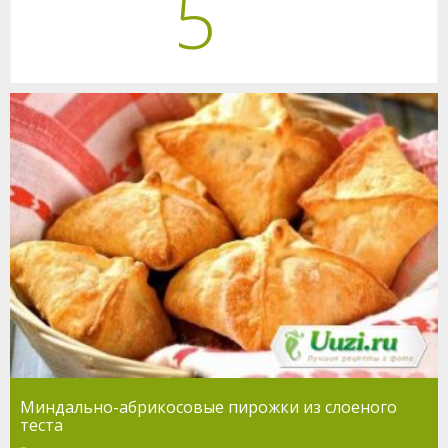
5
Миндально-абрикосовые пирожки из слоеного
теста