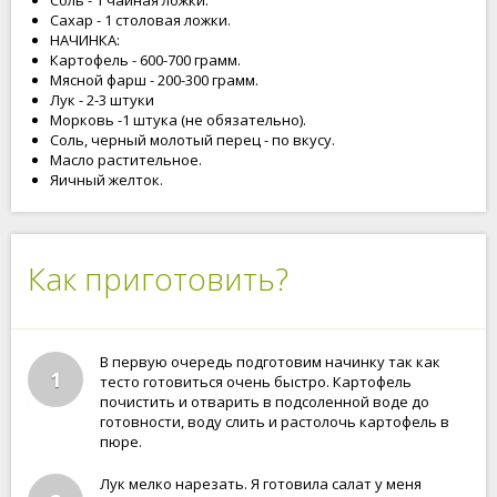
Соль - 1 чайная ложки.
Сахар - 1 столовая ложки.
НАЧИНКА:
Картофель - 600-700 грамм.
Мясной фарш - 200-300 грамм.
Лук - 2-3 штуки
Морковь -1 штука (не обязательно).
Соль, черный молотый перец - по вкусу.
Масло растительное.
Яичный желток.
Как приготовить?
В первую очередь подготовим начинку так как
1
тесто готовиться очень быстро. Картофель
почистить и отварить в подсоленной воде до
готовности, воду слить и растолочь картофель в
пюре.
Лук мелко нарезать. Я готовила салат у меня