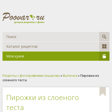
Каталог рецептов
Моя кухня
Рецепты с фотографиями пошагово
»
Выпечка
» Пирожки из
слоеного теста
Пирожки из слоеного
теста