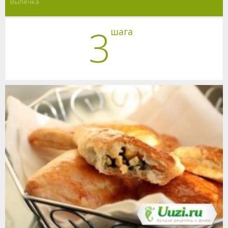
Выпечка
3
шага