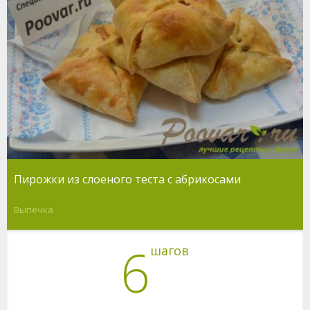
Пирожки из слоеного теста с абрикосами
Выпечка
6
шагов