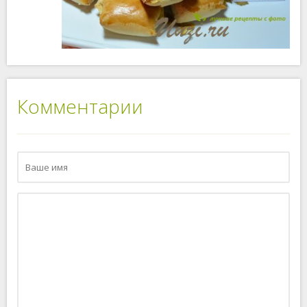
Комментарии