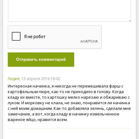
Отправить комментарий
Лидия
, 13 апреля 2016 18:02
Интересная начинка, я никогда не перемешивала фарш с
картофельным пюре, как-то не приходило в голову. Когда
кладу их вместе, то картошку мелко нарезаю и обжариваю с
луком. И морковку не клала, не знаю, понравится ли начинка
с ней моим домашним. Как-то добавляла зелень, сделали мне
замечание, а вот, когда кладу в начинку измельченное
вареное яйцо, нравится всем.