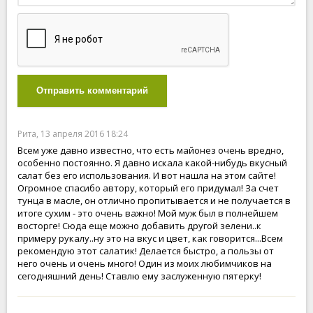
Отправить комментарий
Рита, 13 апреля 2016 18:24
Всем уже давно известно, что есть майонез очень вредно,
особенно постоянно. Я давно искала какой-нибудь вкусный
салат без его использования. И вот нашла на этом сайте!
Огромное спасибо автору, который его придумал! За счет
тунца в масле, он отлично пропитывается и не получается в
итоге сухим - это очень важно! Мой муж был в полнейшем
восторге! Сюда еще можно добавить другой зелени..к
примеру рукалу..ну это на вкус и цвет, как говорится...Всем
рекомендую этот салатик! Делается быстро, а пользы от
него очень и очень много! Один из моих любимчиков на
сегодняшний день! Ставлю ему заслуженную пятерку!