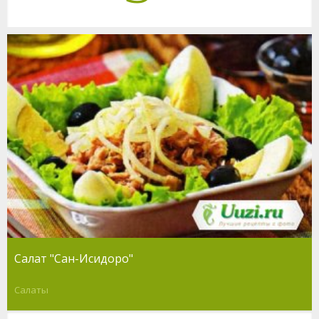
Салат "Сан-Исидоро"
Салаты