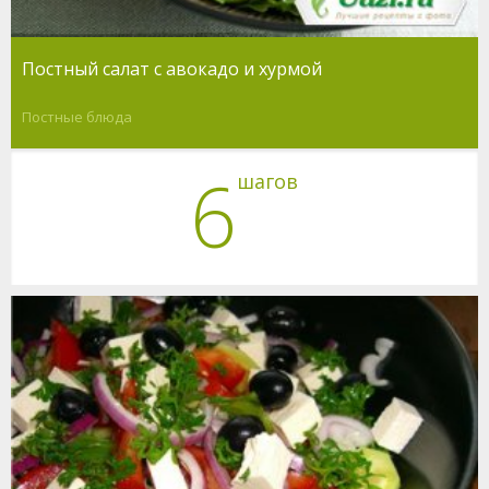
Постный салат с авокадо и хурмой
Постные блюда
6
шагов