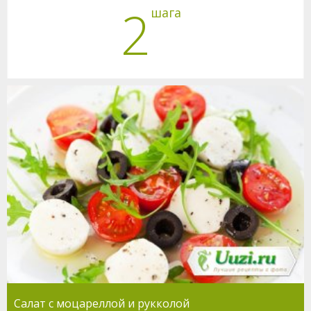
2
шага
Салат с моцареллой и рукколой