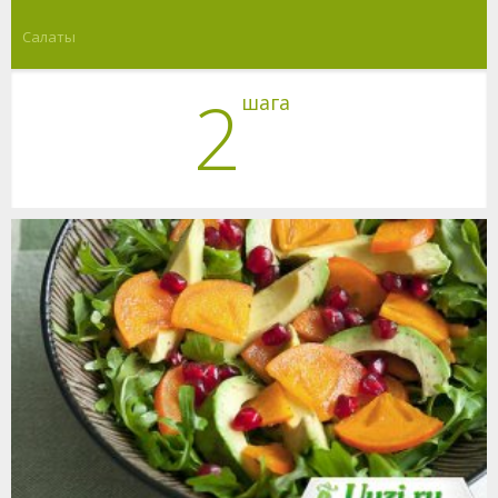
Салаты
2
шага