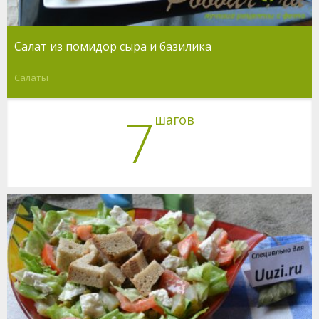
Салат из помидор сыра и базилика
Салаты
7
шагов