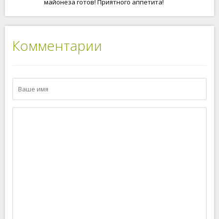
майонеза готов! Приятного аппетита!
Комментарии