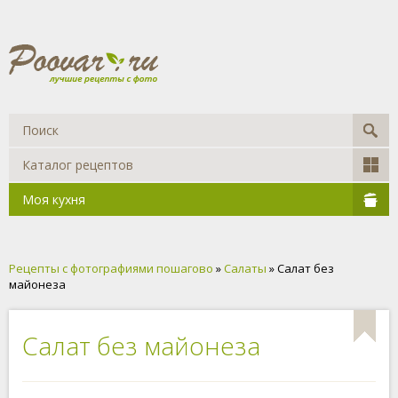
Каталог рецептов
Моя кухня
Рецепты с фотографиями пошагово
»
Салаты
» Салат без
майонеза
Салат без майонеза