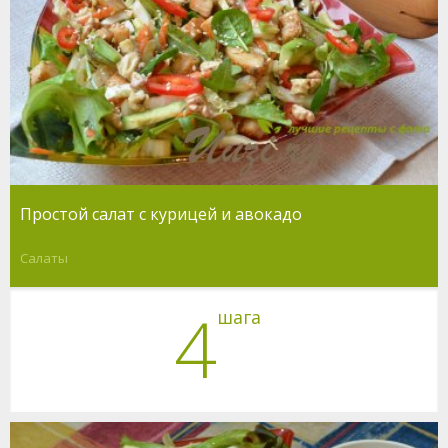
Простой салат с курицей и авокадо
Салаты
4
шага