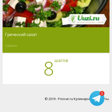
Греческий салат
Салаты
8
шагов
1
© 2019 - Poovar.ru Кулинарные рецепты.