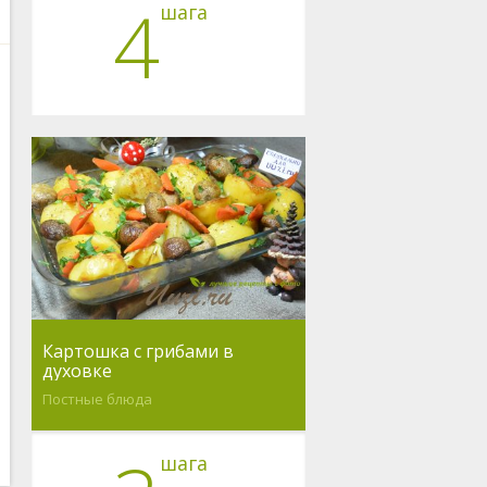
4
шага
Картошка с грибами в
духовке
Постные блюда
шага