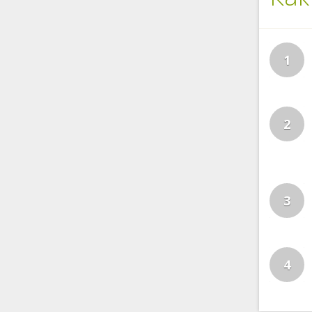
1
2
3
4