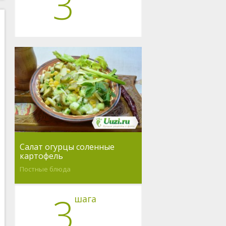
3
Салат огурцы соленные
картофель
Постные блюда
3
шага