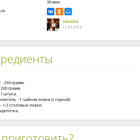
30 мин.
ся:
natasha
12.04.2016
гредиенты
 - 250 грамм.
 200 грамм.
 1 штука.
литель - 1 чайная ложки (с горкой)
- 1-2 столовые ложки.
 щепотка.
 приготовить?