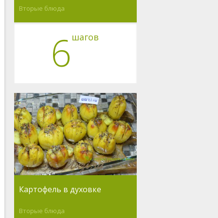
Вторые блюда
6
шагов
Картофель в духовке
Вторые блюда