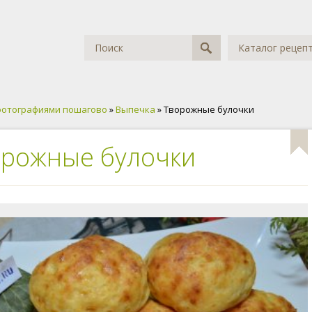
Каталог рецеп
фотографиями пошагово
»
Выпечка
» Творожные булочки
рожные булочки