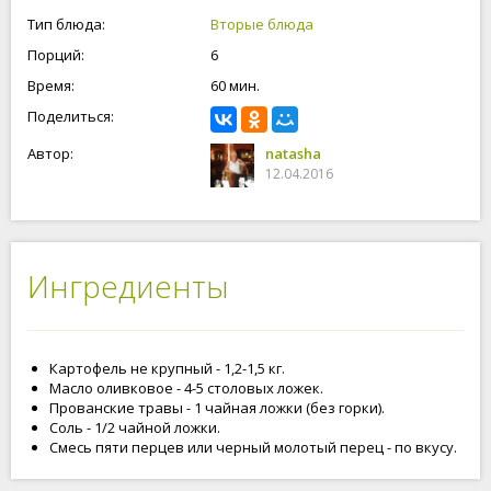
счастливы и любимы!
Тип блюда:
Вторые блюда
Порций:
6
Время:
60 мин.
Поделиться:
Автор:
natasha
12.04.2016
Ингредиенты
Картофель не крупный - 1,2-1,5 кг.
Масло оливковое - 4-5 столовых ложек.
Прованские травы - 1 чайная ложки (без горки).
Соль - 1/2 чайной ложки.
Смесь пяти перцев или черный молотый перец - по вкусу.