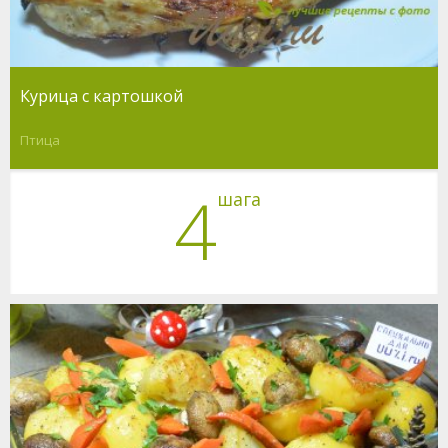
Курица с картошкой
Птица
4
шага