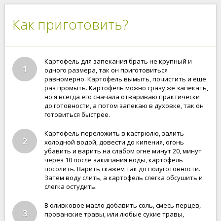
Как приготовить?
Картофель для запекания брать не крупный и
1
одного размера, так он приготовиться
равномерно. Картофель вымыть, почистить и еще
раз промыть. Картофель можно сразу же запекать,
но я всегда его сначала отвариваю практически
до готовности, а потом запекаю в духовке, так он
готовиться быстрее.
Картофель переложить в кастрюлю, залить
2
холодной водой, довести до кипения, огонь
убавить и варить на слабом огне минут 20, минут
через 10 после закипания воды, картофель
посолить. Варить скажем так до полуготовности.
Затем воду слить, а картофель слегка обсушить и
слегка остудить.
В оливковое масло добавить соль, смесь перцев,
3
прованские травы, или любые сухие травы,