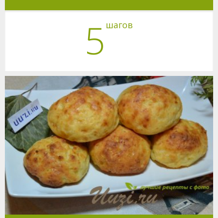
5
шагов