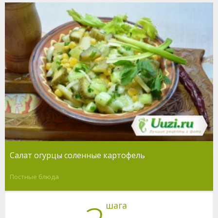
Салат огурцы соленные картофель
Постные блюда
шага