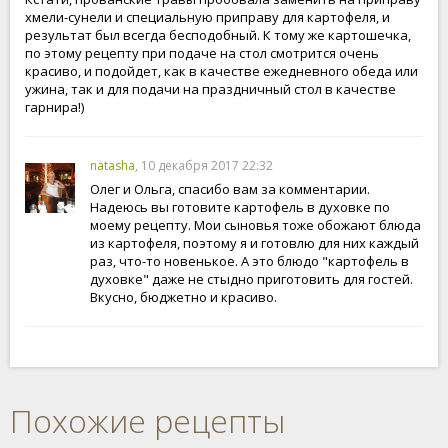
хмели-сунели и специальную приправу для картофеля, и
результат был всегда бесподобный. К тому же картошечка,
по этому рецепту при подаче на стол смотрится очень
красиво, и подойдет, как в качестве ежедневного обеда или
ужина, так и для подачи на праздничный стол в качестве
гарнира!)
natasha
, 10 декабря 2017 22:32
Олег и Ольга, спасибо вам за комментарии.
Надеюсь вы готовите картофель в духовке по
моему рецепту. Мои сыновья тоже обожают блюда
из картофеля, поэтому я и готовлю для них каждый
раз, что-то новенькое. А это блюдо "картофель в
духовке" даже не стыдно приготовить для гостей.
Вкусно, бюджетно и красиво.
Похожие рецепты