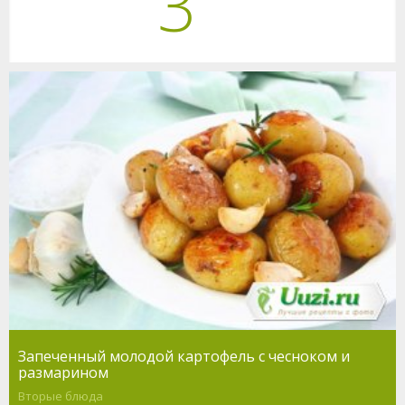
3
Запеченный молодой картофель с чесноком и
размарином
Вторые блюда