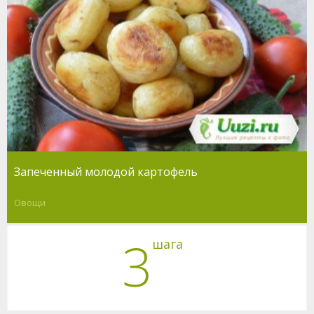
Запеченный молодой картофель
Овощи
3
шага