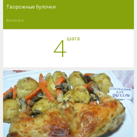
Творожные булочки
Выпечка
4
шага