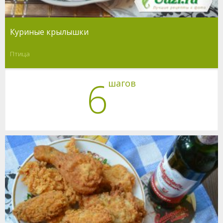
Куриные крылышки
Птица
6
шагов