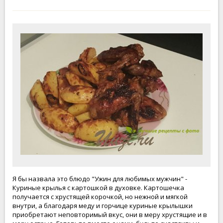
Я бы назвала это блюдо "Ужин для любимых мужчин" -
Куриные крылья с картошкой в духовке. Картошечка
получается с хрустящей корочкой, но нежной и мягкой
внутри, а благодаря меду и горчице куриные крылышки
приобретают неповторимый вкус, они в меру хрустящие и в