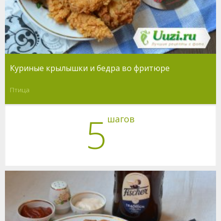
Куриные крылышки и бедра во фритюре
Птица
5
шагов