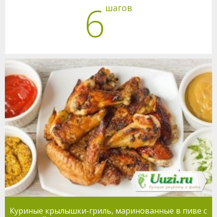
6
шагов
Куриные крылышки-гриль, маринованные в пиве с