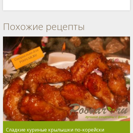
Похожие рецепты
Сладкие куриные крылышки по-корейски