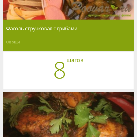
Фасоль стручковая с грибами
Овощи
8
шагов