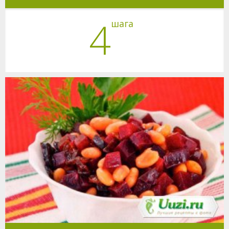
4
шага