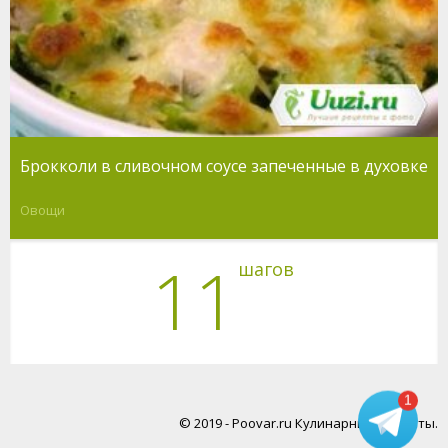
Брокколи в сливочном соусе запеченные в духовке
Овощи
11
шагов
1
© 2019 - Poovar.ru Кулинарные рецепты.