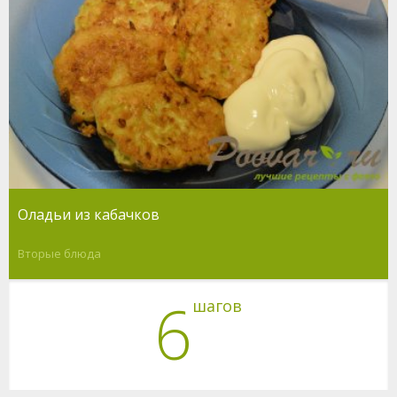
Оладьи из кабачков
Вторые блюда
6
шагов