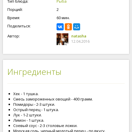
Тип блюда:
Рыба
Порций:
2
Время:
60 мин.
Поделиться:
Автор:
natasha
12.04.2016
Ингредиенты
Хек - 1 тушка.
Смесь замороженных овощей - 400 грамм.
Помидоры - 2-3 штуки.
Острый перец - 1 штука.
Лук - 1-2 штуки.
Лимон - 1 штука.
Соевый соус - 2-3 столовые ложки.
Морская соль, черный молотый перец - по вкусу.