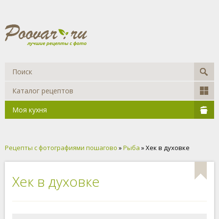
Каталог рецептов
Моя кухня
Рецепты с фотографиями пошагово
»
Рыба
» Хек в духовке
Хек в духовке