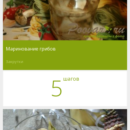
Маринование грибов
Закрутки
5
шагов