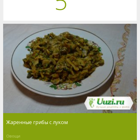
5
Жаренные грибы с луком
Овощи