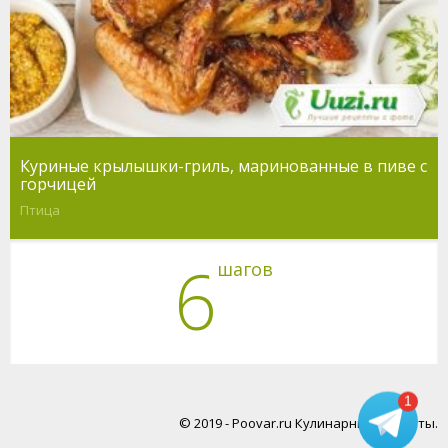
Куриные крылышки-гриль, маринованные в пиве с
горчицей
Птица
6
шагов
1
© 2019 - Poovar.ru Кулинарные рецепты.