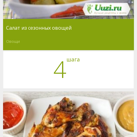
Салат из сезонных овощей
Овощи
4
шага