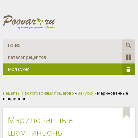
Каталог рецептов
Моя кухня
Рецепты с фотографиями пошагово
»
Закуски
» Маринованные
шампиньоны
Маринованные
шампиньоны