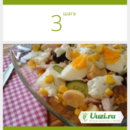
3
шага