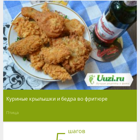
Куриные крылышки и бедра во фритюре
Птица
шагов